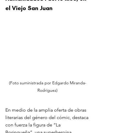
el Viejo San Juan
(Foto suministrada por Edgardo Miranda-
Rodríguez)
En medio de la amplia oferta de obras 
literarias del género del cómic, destaca 
con fuerza la figura de “La 
Borinqueña”
,
 una superheroína 