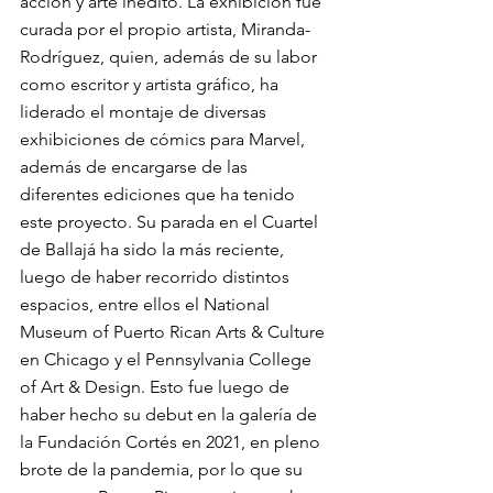
acción y arte inédito. La exhibición fue 
curada por el propio artista, Miranda-
Rodríguez, quien, además de su labor 
como escritor y artista gráfico, ha 
liderado el montaje de diversas 
exhibiciones de cómics para Marvel, 
además de encargarse de las 
diferentes ediciones que ha tenido 
este proyecto. Su parada en el Cuartel 
de Ballajá ha sido la más reciente, 
luego de haber recorrido distintos 
espacios, entre ellos el National 
Museum of Puerto Rican Arts & Culture 
en Chicago y el Pennsylvania College 
of Art & Design. Esto fue luego de 
haber hecho su debut en la galería de 
la Fundación Cortés en 2021, en pleno 
brote de la pandemia, por lo que su 