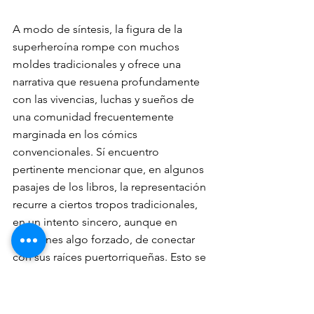
A modo de síntesis, la figura de la 
superheroína rompe con muchos 
moldes tradicionales y ofrece una 
narrativa que resuena profundamente 
con las vivencias, luchas y sueños de 
una comunidad frecuentemente 
marginada en los cómics 
convencionales. Sí encuentro 
pertinente mencionar que, en algunos 
pasajes de los libros, la representación 
recurre a ciertos tropos tradicionales, 
en un intento sincero, aunque en 
ocasiones algo forzado, de conectar 
con sus raíces puertorriqueñas. Esto se 
evidencia, por ejemplo, en el uso 
ocasional de palabras y frases en 
español dentro de pasajes 