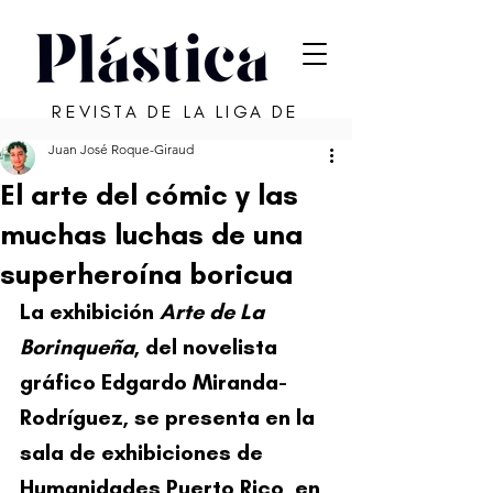
REVISTA DE LA LIGA DE
ARTE DE SAN JUAN
Juan José Roque-Giraud
El arte del cómic y las
muchas luchas de una
superheroína boricua
La exhibición 
Arte de La 
Borinqueña
, del novelista 
gráfico Edgardo Miranda-
Rodríguez, se presenta en la 
sala de exhibiciones de 
Humanidades Puerto Rico, en 