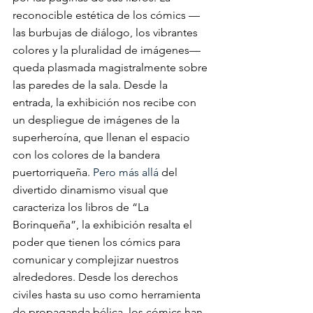
reconocible estética de los cómics —
las burbujas de diálogo, los vibrantes 
colores y la pluralidad de imágenes— 
queda plasmada magistralmente sobre 
las paredes de la sala. Desde la 
entrada, la exhibición nos recibe con 
un despliegue de imágenes de la 
superheroína, que llenan el espacio 
con los colores de la bandera 
puertorriqueña. 
Pero más allá 
del 
divertido dinamismo visual que 
caracteriza los libros de “La 
Borinqueña”, la exhibición resalta el 
poder que tienen los cómics para 
comunicar y complejizar nuestros 
alrededores. Desde los derechos 
civiles hasta su uso como herramienta 
de propaganda bélica, los cómics han 