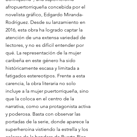
afropuertorriqueña concebida por el 
novelista gráfico, Edgardo Miranda-
Rodríguez. Desde su lanzamiento en 
2016, esta obra ha logrado captar la 
atención de una extensa variedad de 
lectores, y no es difícil entender por 
qué. La representación de la mujer 
caribeña en este género ha sido 
históricamente escasa y limitada a 
fatigados estereotipos. Frente a esta 
carencia, la obra literaria no solo 
incluye a la mujer puertorriqueña, sino 
que la coloca en el centro de la 
narrativa, como una protagonista activa 
y poderosa. Basta con observar las 
portadas de la serie, donde aparece la 
superheroína vistiendo la estrella y los 
colores de la bandera de Puerto Rico, 