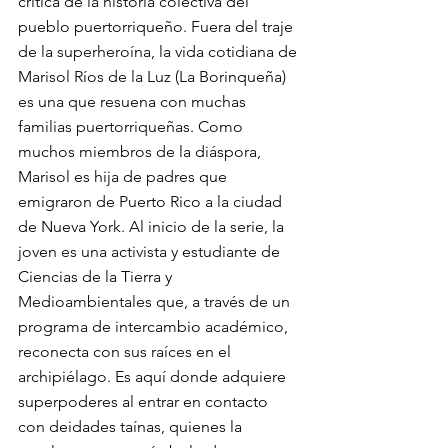
crítica de la historia colectiva del 
pueblo puertorriqueño. Fuera del traje 
de la superheroína, la vida cotidiana de 
Marisol Ríos de la Luz (La Borinqueña) 
es una que resuena con muchas 
familias puertorriqueñas. Como 
muchos miembros de la diáspora, 
Marisol es hija de padres que 
emigraron de Puerto Rico a la ciudad 
de Nueva York. Al inicio de la serie, la 
joven es una activista y estudiante de 
Ciencias de la Tierra y 
Medioambientales que, a través de un 
programa de intercambio académico, 
reconecta con sus raíces en el 
archipiélago. Es aquí donde adquiere 
superpoderes al entrar en contacto 
con deidades taínas, quienes la 