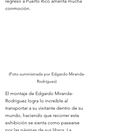
regreso a Puerto Rico amerita mucha 
conmoción. 
(Foto suministrada por Edgardo Miranda-
Rodríguez)
El montaje de Edgardo Miranda-
Rodríguez logra lo increíble al 
transportar a su visitante dentro de su 
mundo, haciendo que recorrer esta 
exhibición se sienta como pasearse 
por las páginas de sus libros. La 