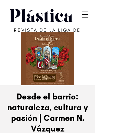
REVISTA DE LA LIGA DE
ARTE DE SAN JUAN
Desde el barrio:
naturaleza, cultura y
pasión | Carmen N.
Vázquez