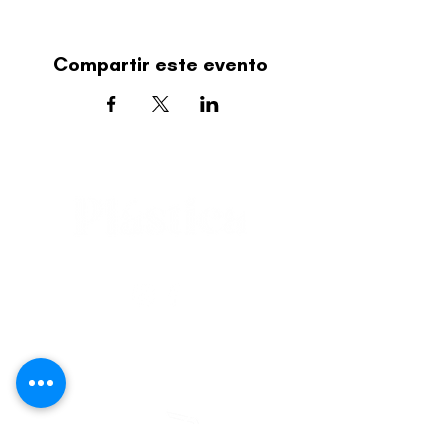
Compartir este evento
editorial@revistaplasticapr.org
© 2025 Liga de Arte de San Juan