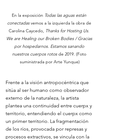
En la exposición 
Todas las aguas están 
conectadas 
vemos a la izquierda la obra de 
Carolina Caycedo, 
Thanks for Hosting Us. 
We are Healing our Broken Bodies / Gracias 
por hospedarnos. Estamos sanando 
nuestros cuerpos rotos 
de 2019. (Foto 
suministrada por Arte Yunque)
Frente a la visión antropocéntrica que 
sitúa al ser humano como observador 
externo de la naturaleza, la artista 
plantea una continuidad entre cuerpx y 
territorio, entendiendo el cuerpx como 
un primer territorio. La fragmentación 
de los ríos, provocada por represas y 
procesos extractivos, se vincula con la 