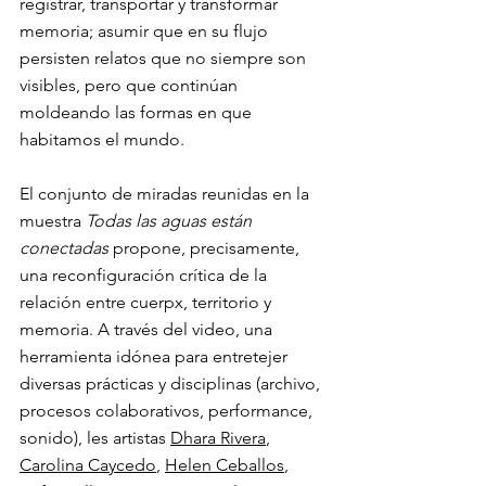
registrar, transportar y transformar 
memoria; asumir que en su flujo 
persisten relatos que no siempre son 
visibles, pero que continúan 
moldeando las formas en que 
habitamos el mundo.
El conjunto de miradas reunidas en la 
muestra 
Todas las aguas están 
conectadas
 propone, precisamente, 
una reconfiguración crítica de la 
relación entre cuerpx, territorio y 
memoria. A través del video, una 
herramienta idónea para entretejer 
diversas prácticas y disciplinas (archivo, 
procesos colaborativos, performance, 
sonido), les artistas 
Dhara Rivera
, 
Carolina Caycedo
, 
Helen Ceballos
, 