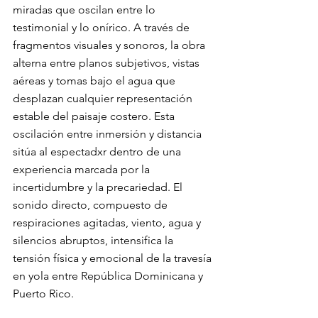
miradas que oscilan entre lo 
testimonial y lo onírico. A través de 
fragmentos visuales y sonoros, la obra 
alterna entre planos subjetivos, vistas 
aéreas y tomas bajo el agua que 
desplazan cualquier representación 
estable del paisaje costero. Esta 
oscilación entre inmersión y distancia 
sitúa al espectadxr dentro de una 
experiencia marcada por la 
incertidumbre y la precariedad. El 
sonido directo, compuesto de 
respiraciones agitadas, viento, agua y 
silencios abruptos, intensifica la 
tensión física y emocional de la travesía 
en yola entre República Dominicana y 
Puerto Rico. 