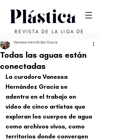
REVISTA DE LA LIGA DE
ARTE DE SAN JUAN
Vanessa Hernández Gracia
Todas las aguas están
conectadas
La curadora Vanessa 
Hernández Gracia se 
adentra en el trabajo en 
video de cinco artistas que 
exploran los cuerpos de agua 
como archivos vivos, como 
territorios donde convergen 