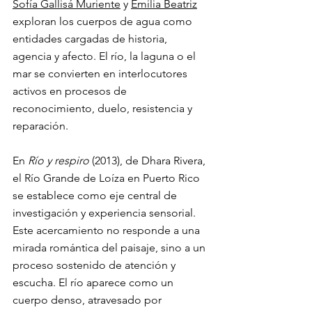
Sofía Gallisá Muriente
 y 
Emilia Beatriz
exploran los cuerpos de agua como 
entidades cargadas de historia, 
agencia y afecto. El río, la laguna o el 
mar se convierten en interlocutores 
activos en procesos de 
reconocimiento, duelo, resistencia y 
reparación.
En 
Río y respiro 
(2013), de Dhara Rivera, 
el Río Grande de Loíza en Puerto Rico 
se establece como eje central de 
investigación y experiencia sensorial. 
Este acercamiento no responde a una 
mirada romántica del paisaje, sino a un 
proceso sostenido de atención y 
escucha. El río aparece como un 
cuerpo denso, atravesado por 