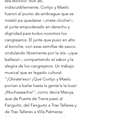
sea dioooo! Aun así, 
indiscutiblemente, Cortijo y Maelo 
fueron el punto de embrague que se 
instaló pa quedarse –¡mete cloche!–, 
el junte empoderado en derecho y 
dignidad para todos nosotros los 
cangrejeros. El junte que puso en alto 
al bonche, con esas semillas de saoco 
ondulando libremente por la isla –¡que 
belleza!–, compartiendo el sabor y la 
alegría de los cangrejeros. Un trabajo 
musical que es legado cultural. 
“¡Olviate’eso! ¡Qué Cortijo y Maelo 
ponían a bailar hasta la gente’e la loza! 
¡Muchaaaacha!”, como decía Maruja, 
que de Puerta de Tierra pasó al 
Fanguito, del Fanguito a Tras Talleres y 
de Tras Talleres a Villa Palmeras: 