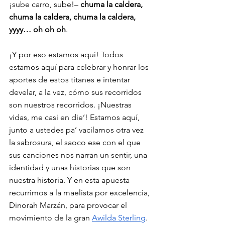
¡sube carro, sube!–
 chuma la caldera, 
chuma la caldera, chuma la caldera, 
yyyy… oh oh oh
. 
¡Y por eso estamos aquí! Todos 
estamos aquí para celebrar y honrar los 
aportes de estos titanes e intentar 
develar, a la vez, cómo sus recorridos 
son nuestros recorridos. ¡Nuestras 
vidas, me casi en die’! Estamos aquí, 
junto a ustedes pa’ vacilarnos otra vez 
la sabrosura, el saoco ese con el que 
sus canciones nos narran un sentir, una 
identidad y unas historias que son 
nuestra historia. Y en esta apuesta 
recurrimos a la maelista por excelencia, 
Dinorah Marzán, para provocar el 
movimiento de la gran 
Awilda Sterling
. 