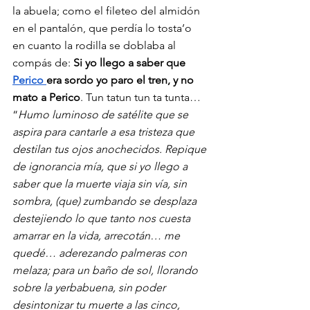
la abuela; como el fileteo del almidón 
en el pantalón, que perdía lo tosta’o 
en cuanto la rodilla se doblaba al 
compás de: 
Si yo llego a saber que 
Perico 
era sordo yo paro el tren, y no 
mato a Perico
. Tun tatun tun ta tunta… 
“
Humo luminoso de satélite que se 
aspira para cantarle a esa tristeza que 
destilan tus ojos anochecidos. Repique 
de ignorancia mía, que si yo llego a 
saber que la muerte viaja sin vía, sin 
sombra, (que) zumbando se desplaza 
destejiendo lo que tanto nos cuesta 
amarrar en la vida, arrecotán… me 
quedé… aderezando palmeras con 
melaza; para un baño de sol, llorando 
sobre la yerbabuena, sin poder 
desintonizar tu muerte a las cinco, 