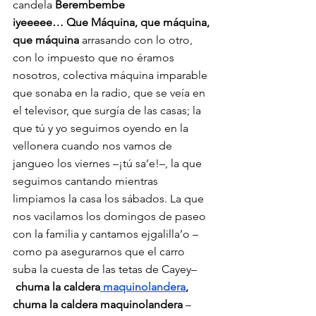
candela 
Berembembe 
iyeeeee…
Que
Máquina, que máquina, 
que máquina
 arrasando con lo otro, 
con lo impuesto que no éramos 
nosotros, colectiva máquina imparable 
que sonaba en la radio, que se veía en 
el televisor, que surgía de las casas; la 
que tú y yo seguimos oyendo en la 
vellonera cuando nos vamos de 
jangueo los viernes –¡tú sa’e!–, la que 
seguimos cantando mientras 
limpiamos la casa los sábados. La que 
nos vacilamos los domingos de paseo 
con la familia y cantamos ejgalilla’o –
como pa asegurarnos que el carro 
suba la cuesta de las tetas de Cayey–
 chuma la caldera
 maquinolandera
, 
chuma la caldera maquinolandera 
–