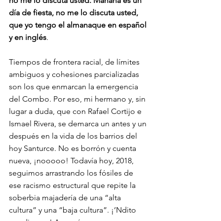
no me lo discuta usted. Mañana es un 
día de fiesta, no me lo discuta usted, 
que yo tengo el almanaque en español 
y en inglés
.
Tiempos de frontera racial, de límites 
ambiguos y cohesiones parcializadas 
son los que enmarcan la emergencia 
del Combo. Por eso, mi hermano y, sin 
lugar a duda, que con Rafael Cortijo e 
Ismael Rivera, se demarca un antes y un 
después en la vida de los barrios del 
hoy Santurce. No es borrón y cuenta 
nueva, ¡nooooo! Todavía hoy, 2018, 
seguimos arrastrando los fósiles de 
ese racismo estructural que repite la 
soberbia majadería de una “alta 
cultura” y una “baja cultura”. ¡’Ndito 