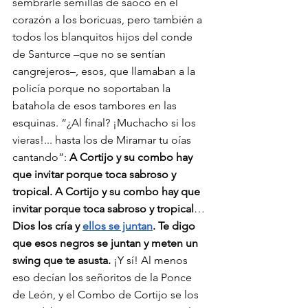
sembrarle semillas de saoco en el 
corazón a los boricuas, pero también a 
todos los blanquitos hijos del conde 
de Santurce –que no se sentían 
cangrejeros–, esos, que llamaban a la 
policía porque no soportaban la 
batahola de esos tambores en las 
esquinas. “¿Al final? ¡Muchacho si los 
vieras!... hasta los de Miramar tu oías 
cantando”: 
A Cortijo y su combo hay 
que invitar porque toca sabroso y 
tropical. A Cortijo y su combo hay que 
invitar porque toca sabroso y tropical
… 
Dios los cría y 
ellos se juntan
. Te digo 
que esos negros se juntan y meten un 
swing que te asusta.
 ¡Y sí!
Al menos 
eso decían los señoritos de la Ponce 
de León, y el Combo de Cortijo se los 