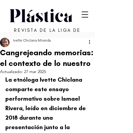
REVISTA DE LA LIGA DE
ARTE DE SAN JUAN
Ivette Chiclana Miranda
Cangrejeando memorias:
el contexto de lo nuestro
Actualizado:
27 mar 2025
La etnóloga Ivette Chiclana 
comparte este ensayo 
performativo sobre Ismael 
Rivera, leído en diciembre de 
2018 durante una 
presentación junto a la 