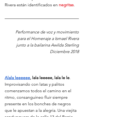
Rivera están identificados en 
negritas
.
Performance de voz y movimiento
para el Homenaje a Ismael Rivera
junto a la bailarina Awilda Sterling
Diciembre 2018
Alala leeeeee
, lala leeeee, lala le le
. 
Improvisando con latas y palitos 
comenzamos todos el camino en el 
ritmo, consanguíneo fluir siempre 
presente en los bonches de negros 
que le apuestan a la alegría. Una viejita 
sandunguera de la calle 13 del Barrio 