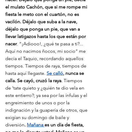
el mulato Cachón, que si me rompe mi 
fiesta le meto con el cuartón, no es 
vacilón. Déjalo que suba a la nave, 
déjalo que ponga un pie, que van a 
llevar latigazos hasta los que están por 
nacer
. “¡Adiooo!, ¿qué te pasa a ti?... 
Aquí no nacimos ñocos, mi socio” me 
decía el Taquio, recordando aquellos 
tiempos. Tiempos de raya, tiempos de 
hasta aquí llegaste. 
Se calló
, nunca se 
calla. Se cayó, cruzó la raya
. Tiempos 
de ‘tate quieto y ¿quién te dio vela en 
este entierro?; ya sea por las ínfulas y el 
engreimiento de unos o por la 
indignación y la guapería de otros, que 
exigían su domingo de baile y 
diversión
. 
Mañana 
es un día de fiesta, 