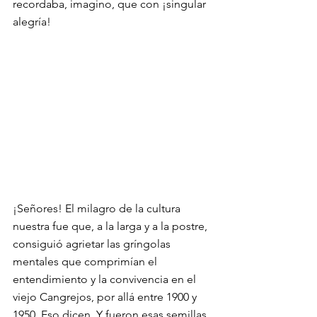
recordaba, imagino, que con ¡singular 
alegría!
¡Señores! El milagro de la cultura 
nuestra fue que, a la larga y a la postre, 
consiguió agrietar las gríngolas 
mentales que comprimían el 
entendimiento y la convivencia en el 
viejo Cangrejos, por allá entre 1900 y 
1950. Eso dicen. Y fueron esas semillas 