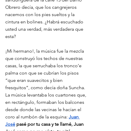
Obrero decía, que los cangrejeros 
nacemos con los pies sueltos y la 
cintura en bolines. ¿Habrá escuchado 
usted una verdad, más verdadera que 
esta?
¡Mi hermano!, la música fue la mezcla 
que construyó los techos de nuestras 
casas, la que serruchaba los tronco’e 
palma con que se cubrían los pisos 
“que eran suavecitos y bien 
fresquitos”, como decía doña Suncha. 
La música levantaba los cuartones que, 
en rectángulo, formaban los balcones 
desde donde las vecinas le hacían el 
coro al rumbón de la esquina: 
Juan 
José
 pasé por tu casa y te llamé, Juan 