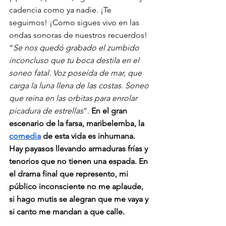
cadencia como ya nadie. ¡Te 
seguimos! ¡Como sigues vivo en las 
ondas sonoras de nuestros recuerdos! 
“
Se nos quedó grabado el zumbido 
inconcluso que tu boca destila en el 
soneo fatal. Voz poseída de mar, que 
carga la luna llena de las costas. Soneo 
que reina en las orbitas para enrolar 
picadura de estrellas
”. 
En el gran 
escenario de la farsa, maribelemba, la 
comedia
 de esta vida es inhumana. 
Hay payasos llevando armaduras frías y 
tenorios que no tienen una espada. En 
el drama final que represento, mi 
público inconsciente no me aplaude, 
si hago mutis se alegran que me vaya y 
si canto me mandan a que calle.