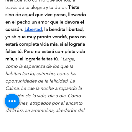
través de tu alegría y tu dolor. 
Triste 
sino de aquel que vive preso, llevando 
en el pecho un amor que le devora el 
corazón. 
Libertad
, la bendita libertad, 
yo sé que muy pronto vendrá, pero no 
estará completa vida mía, si al lograrla 
faltas tú. Pero no estará completa vida 
mía, si al lograrla faltas tú
. “
Larga, 
como la esperanza de los que la 
habitan (en lo) estrecho, como las 
oportunidades de la felicidad. La 
Calma. Le cae la noche arropando la 
inversión de la vida, día a día. Como 
cigarrones, atrapados por el encanto 
de la luz, se arremolina, alrededor del 
poste un tumbao Cutum Cutum 
Cucumplá; golpe para revivir, para 