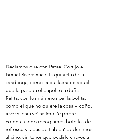
Decíamos que con Rafael Cortijo e 
Ismael Rivera nació la quiniela de la 
sandunga, como la guillaera de aquel 
que le pasaba el papelito a doña 
Rafita, con los números pa’ la bolita, 
como el que no quiere la cosa –¡coño, 
a ver si esta ve’ salimo’ ‘e pobre!–; 
como cuando recogíamos botellas de 
refresco y tapas de Fab pa’ poder irnos 
al cine, sin tener que pedirle chavos a 