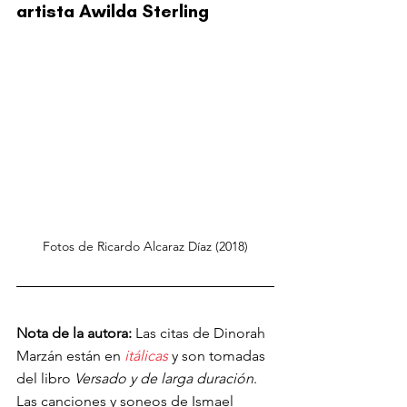
artista Awilda Sterling
Fotos de Ricardo Alcaraz Díaz (2018)
Nota de la autora:
Las citas de Dinorah 
Marzán están en 
itálicas
 y son tomadas 
del libro 
Versado y de larga duración
. 
Las canciones y soneos de Ismael 