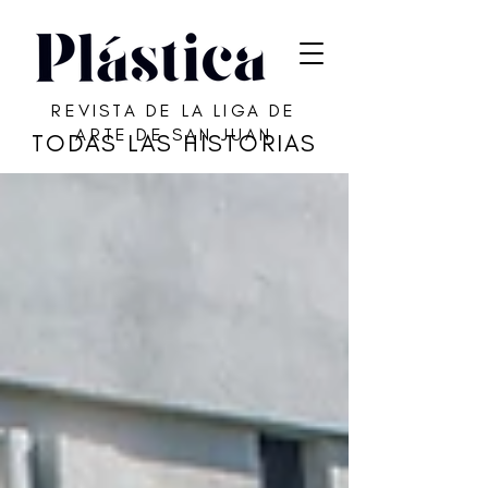
REVISTA DE LA LIGA DE
ARTE DE SAN JUAN
TODAS LAS HISTORIAS