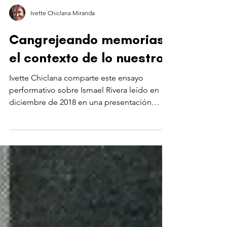
Ivette Chiclana Miranda
Cangrejeando memorias:
el contexto de lo nuestro
Ivette Chiclana comparte este ensayo
performativo sobre Ismael Rivera leído en
diciembre de 2018 en una presentación
junto a Awilda Sterling