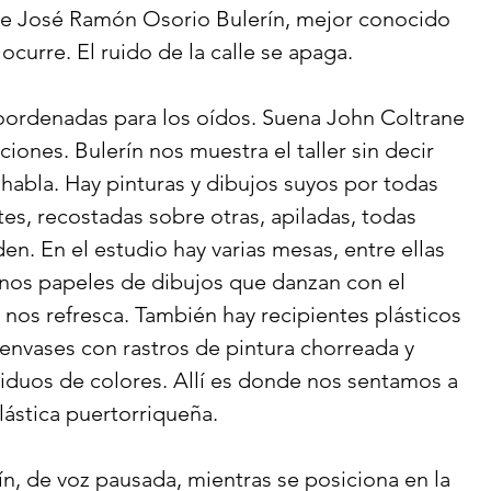
o de José Ramón Osorio Bulerín, mejor conocido 
urre. El ruido de la calle se apaga. 
ordenadas para los oídos. Suena John Coltrane 
ciones. Bulerín nos muestra el taller sin decir 
habla. Hay pinturas y dibujos suyos por todas 
tes, recostadas sobre otras, apiladas, todas 
n. En el estudio hay varias mesas, entre ellas 
finos papeles de dibujos que danzan con el 
 nos refresca. También hay recipientes plásticos 
envases con rastros de pintura chorreada y 
siduos de colores. Allí es donde nos sentamos a 
ástica puertorriqueña. 
n, de voz pausada, mientras se posiciona en la 