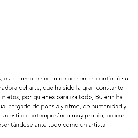
des, este hombre hecho de presentes continuó su 
adora del arte, que ha sido la gran constante 
s nietos, por quienes paraliza todo, Bulerín ha 
sual cargado de poesía y ritmo, de humanidad y 
e un estilo contemporáneo muy propio, procura 
esentándose ante todo como un artista 