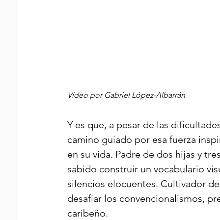
Vídeo por Gabriel López-Albarrán
Y es que, a pesar de las dificulta
camino guiado por esa fuerza inspir
en su vida. Padre de dos hijas y tre
sabido construir un vocabulario vi
silencios elocuentes. Cultivador d
desafiar los convencionalismos, pr
caribeño.  