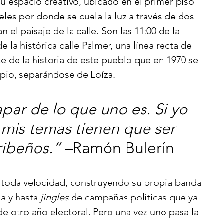
su espacio creativo, ubicado en el primer piso 
eles por donde se cuela la luz a través de dos 
 el paisaje de la calle. Son las 11:00 de la 
e la histórica calle Palmer, una línea recta de 
e de la historia de este pueblo que en 1970 se 
ipio, separándose de Loíza. 
ar de lo que uno es. Si yo 
 mis temas tienen que ser 
ribeños.”
 –Ramón Bulerín 
 a toda velocidad, construyendo su propia banda 
a y hasta 
jingles
 de campañas políticas que ya 
de otro año electoral. Pero una vez uno pasa la 