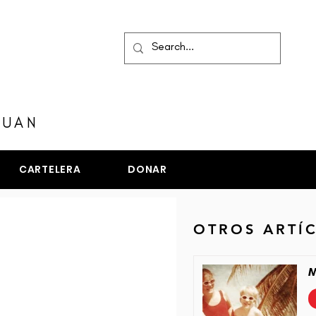
MENÚ
JUAN
CARTELERA
DONAR
OTROS ARTÍ
M