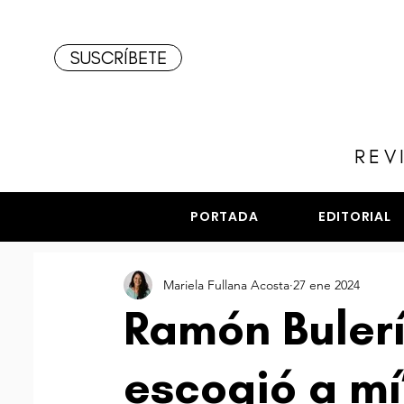
SUSCRÍBETE
REV
PORTADA
EDITORIAL
Mariela Fullana Acosta
27 ene 2024
Ramón Bulerí
escogió a mí