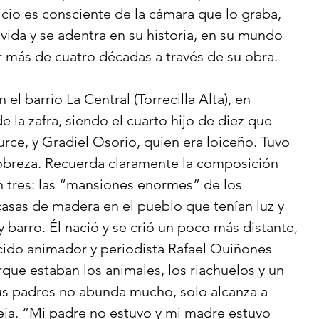
icio es consciente de la cámara que lo graba, 
vida y se adentra en su historia, en su mundo 
r más de cuatro décadas a través de su obra. 
el barrio La Central (Torrecilla Alta), en 
la zafra, siendo el cuarto hijo de diez que 
urce, y Gradiel Osorio, quien era loiceño. Tuvo 
pobreza. Recuerda claramente la composición 
en tres: las “mansiones enormes” de los 
asas de madera en el pueblo que tenían luz y 
 barro. Él nació y se crió un poco más distante, 
cido animador y periodista Rafael Quiñones 
rque estaban los animales, los riachuelos y un 
us padres no abunda mucho, solo alcanza a 
eja. “Mi padre no estuvo y mi madre estuvo 