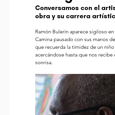
Conversamos con el artis
obra y su carrera artísti
Ramón Bulerín aparece sigiloso en s
Camina pausado con sus manos dent
que recuerda la timidez de un niño 
acercándose hasta que nos recibe 
sonrisa. 