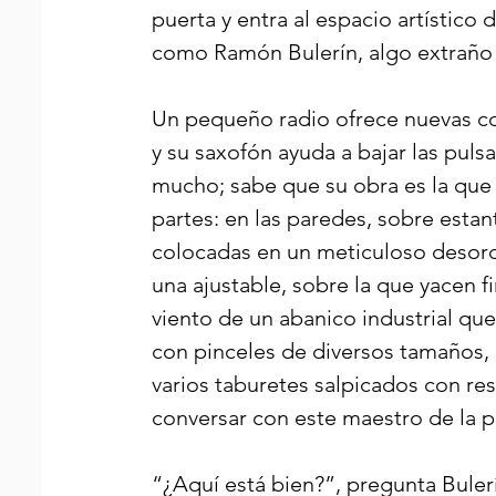
puerta y entra al espacio artístic
como Ramón Bulerín, algo extraño oc
Un pequeño radio ofrece nuevas co
y su saxofón ayuda a bajar las pulsa
mucho; sabe que su obra es la que 
partes: en las paredes, sobre estan
colocadas en un meticuloso desorde
una ajustable, sobre la que yacen 
viento de un abanico industrial que
con pinceles de diversos tamaños, 
varios taburetes salpicados con re
conversar con este maestro de la pl
“¿Aquí está bien?”, pregunta Bulerí