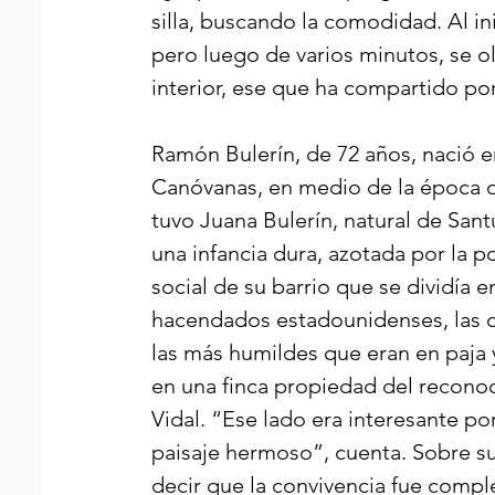
silla, buscando la comodidad. Al in
pero luego de varios minutos, se ol
interior, ese que ha compartido po
Ramón Bulerín, de 72 años, nació en 
Canóvanas, en medio de la época de 
tuvo Juana Bulerín, natural de Sant
una infancia dura, azotada por la 
social de su barrio que se dividía 
hacendados estadounidenses, las c
las más humildes que eran en paja y
en una finca propiedad del recono
Vidal. “Ese lado era interesante po
paisaje hermoso”, cuenta. Sobre s
decir que la convivencia fue compl