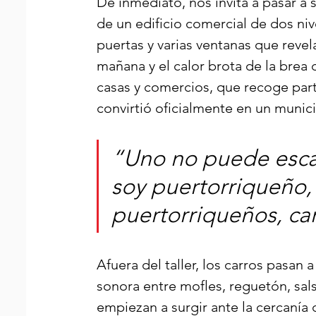
De inmediato, nos invita a pasar a 
de un edificio comercial de dos niv
puertas y varias ventanas que revelan
mañana y el calor brota de la brea d
casas y comercios, que recoge part
convirtió oficialmente en un munic
“Uno no puede escap
soy puertorriqueño,
puertorriqueños, ca
Afuera del taller, los carros pasan
sonora entre mofles, reguetón, sals
empiezan a surgir ante la cercanía 