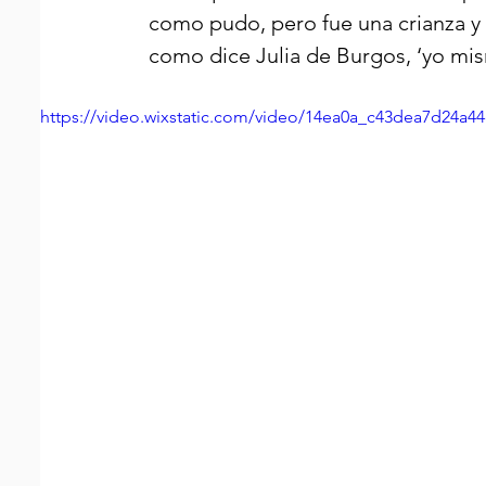
como pudo, pero fue una crianza y 
como dice Julia de Burgos, ‘yo mism
https://video.wixstatic.com/video/14ea0a_c43dea7d24a