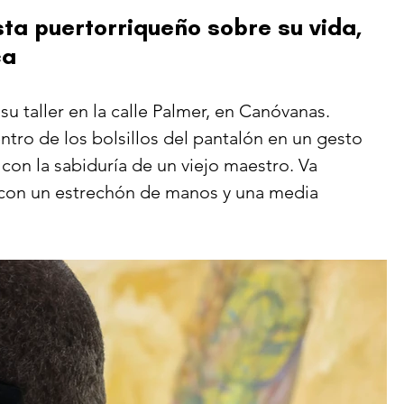
ta puertorriqueño sobre su vida, 
ca
u taller en la calle Palmer, en Canóvanas. 
ro de los bolsillos del pantalón en un gesto 
con la sabiduría de un viejo maestro. Va 
con un estrechón de manos y una media 