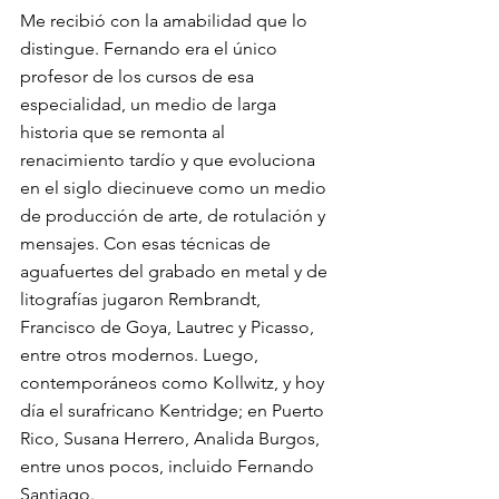
Me recibió con la amabilidad que lo 
distingue. Fernando era el único 
profesor de los cursos de esa 
especialidad, un medio de larga 
historia que se remonta al 
renacimiento tardío y que evoluciona 
en el siglo diecinueve como un medio 
de producción de arte, de rotulación y 
mensajes. Con esas técnicas de 
aguafuertes del grabado en metal y de 
litografías jugaron Rembrandt, 
Francisco de Goya, Lautrec y Picasso, 
entre otros modernos. Luego, 
contemporáneos como Kollwitz, y hoy 
día el surafricano Kentridge; en Puerto 
Rico, Susana Herrero, Analida Burgos, 
entre unos pocos, incluido Fernando 
Santiago.