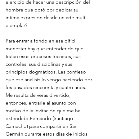
ejercicio de hacer una descripción del 
hombre que optó por dedicar su 
íntima expresión desde un arte multi 
ejemplar?
Para entrar a fondo en ese difícil 
menester hay que entender de qué 
tratan esos procesos técnicos, sus 
controles, sus disciplinas y sus 
principios dogmáticos. Les confieso 
que ese análisis lo vengo haciendo por 
los pasados cincuenta y cuatro años. 
Me resulta de veras divertido, 
entonces, entrarle al asunto con 
motivo de la invitación que me ha 
extendido Fernando (Santiago 
Camacho) para compartir en San 
Germán durante estos días de inicios 