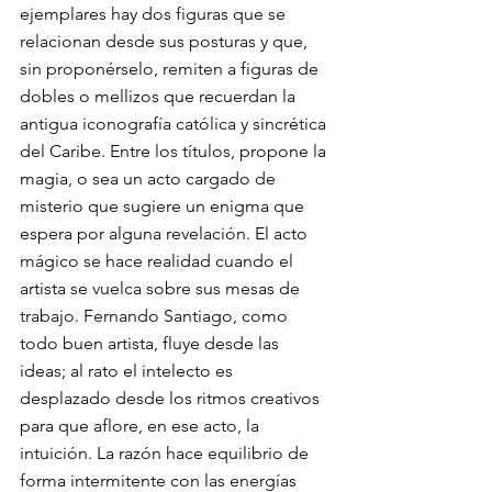
ejemplares hay dos figuras que se 
relacionan desde sus posturas y que, 
sin proponérselo, remiten a figuras de 
dobles o mellizos que recuerdan la 
antigua iconografía católica y sincrética 
del Caribe. Entre los títulos, propone la 
magia, o sea un acto cargado de 
misterio que sugiere un enigma que 
espera por alguna revelación. El acto 
mágico se hace realidad cuando el 
artista se vuelca sobre sus mesas de 
trabajo. Fernando Santiago, como 
todo buen artista, fluye desde las 
ideas; al rato el intelecto es 
desplazado desde los ritmos creativos 
para que aflore, en ese acto, la 
intuición. La razón hace equilibrio de 
forma intermitente con las energías 