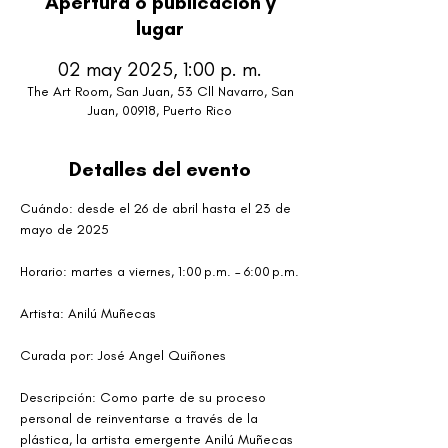
Apertura o publicación y
lugar
02 may 2025, 1:00 p. m.
The Art Room, San Juan, 53 Cll Navarro, San
Juan, 00918, Puerto Rico
Detalles del evento
Cuándo: desde el 26 de abril hasta el 23 de 
mayo de 2025
Horario: martes a viernes, 1:00 p.m. – 6:00 p.m.
Artista: Anilú Muñecas
Curada por: José Angel Quiñones 
Descripción: Como parte de su proceso 
personal de reinventarse a través de la 
plástica, la artista emergente Anilú Muñecas 