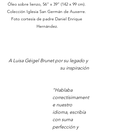
Óleo sobre lienzo, 56” x 39” (142 x 99 cm). 
Colección Iglesia San Germán de Auxerre. 
Foto cortesía de padre Daniel Enrique 
Hernández.
A Luisa Géigel Brunet por su legado y 
su inspiración
“Hablaba 
correctísimament
e nuestro 
idioma, escribía 
con suma 
perfección y 