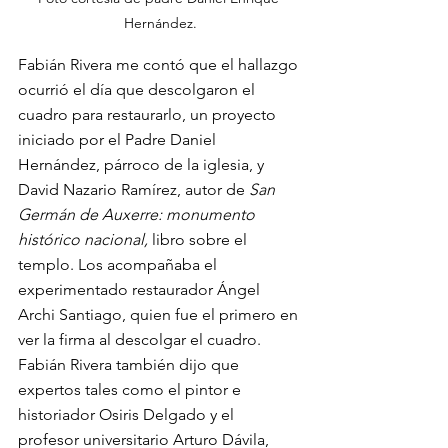
Hernández.
Fabián Rivera me contó que el hallazgo 
ocurrió el día que descolgaron el 
cuadro para restaurarlo, un proyecto 
iniciado por el Padre Daniel 
Hernández, párroco de la iglesia, y 
David Nazario Ramírez, autor de 
San 
Germán de Auxerre: monumento 
histórico nacional,
 libro sobre el 
templo. Los acompañaba el 
experimentado restaurador Ángel 
Archi Santiago, quien fue el primero en 
ver la firma al descolgar el cuadro. 
Fabián Rivera también dijo que 
expertos tales como el pintor e 
historiador Osiris Delgado y el 
profesor universitario Arturo Dávila, 