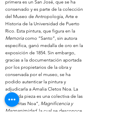
primera es un San José, que se ha 
conservado y es parte de la colección 
del Museo de Antropología, Arte e 
Historia de la Universidad de Puerto 
Rico. Esta pintura, que figura en la 
Memoria 
como “Santo”, sin autora 
específica, ganó medalla de oro en la 
exposición de 1854. Sin embargo, 
gracias a la documentación aportada 
por los propietarios de la obra y 
conservada por el museo, se ha 
podido autenticar la pintura y 
adjudicarla a Amalia Cletos Noa. La 
segunda pieza es una colectiva de las 
“señoritas Noa”, 
Magnificencia y 
Magnanimidad
, la cual se desconoce 
su paradero, pero que merece ser 
comentada por las referencias políticas 