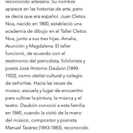
reconocido artesano. Su nombre 
aparece en las historias de arte, pero 
se decía que era español. Juan Cletos 
Noa, nacido en 1800, estableció una 
academia de dibujo en el Taller Cletos 
Noa, junto a sus tres hijas: Amalia, 
Asunción y Magdalena. El taller 
funcionó, de acuerdo con el 
testimonio del periodista, folclorista y 
poeta José Antonio Daubón (1840-
1922), como 
atelier
 cultural y colegio 
de señoritas. Hacía las veces de 
museo, escuela y lugar de encuentro 
para cultivar la pintura, la música y el 
teatro. Daubón conoció a esta familia 
en 1860, cuando la visitó de la mano 
del músico, compositor y pianista 
Manuel Tavárez (1843-1883), reconocido 