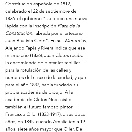
Constitución española de 1812, 
celebrado el 22 de septiembre de 
1836, el gobierno 
“…
colocó una nueva 
lápida con la inscripción 
Plaza de la 
Constitución
, labrada por el artesano 
Juan Bautista Cleto”. En sus 
Memorias
, 
Alejando Tapia y Rivera indica que ese 
mismo año (1836), Juan Cletos recibe 
la encomienda de pintar las tablillas 
para la rotulación de las calles y 
números del casco de la ciudad, y que 
para el año 1837, había fundado su 
propia academia de dibujo. A la 
academia de Cletos Noa asistió 
también el futuro famoso pintor 
Francisco Oller (1833-1917), a sus doce 
años, en 1845, cuando Amalia tenía 19 
años, siete años mayor que Oller. De 