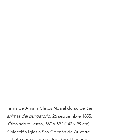
Firma de Amalia Cletos Noa al dorso de 
Las 
ánimas del purgatorio
, 26 septiembre 1855. 
Óleo sobre lienzo, 56” x 39” (142 x 99 cm). 
Colección Iglesia San Germán de Auxerre. 
Foto cortesía de padre Daniel Enrique 