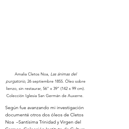
Amalia Cletos Noa, 
Las ánimas del 
purgatorio
, 26 septiembre 1855. Óleo sobre 
lienzo, sin restaurar, 56” x 39” (142 x 99 cm). 
Colección Iglesia San Germán de Auxerre.  
Según fue avanzando mi investigación 
documenté otros dos óleos de Cletos 
Noa  –Santísima Trinidad y Virgen del 