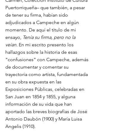
Carmen, Colección Instituto de Cultura 
Puertorriqueña– que también, a pesar 
de tener su firma, habían sido 
adjudicados a Campeche en algún 
momento. De aquí el título de mi 
ensayo, 
Tenía su firma, pero no la 
veían. 
En mi escrito presento los 
hallazgos sobre la historia de esas 
“confusiones” con Campeche, además 
de documentar y comentar su 
trayectoria como artista, fundamentada 
en su obra expuesta en las 
Exposiciones Públicas, celebradas en 
San Juan en 1854 y 1855, y alguna 
información de su vida que han 
aportado las breves biografías de José 
Antonio Daubón (1900) y María Luisa 
Angelis (1910). 