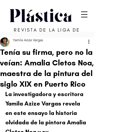
REVISTA DE LA LIGA DE
ARTE DE SAN JUAN
Yamila Azize Vargas
Tenía su firma, pero no la
veían: Amalia Cletos Noa,
maestra de la pintura del
siglo XIX en Puerto Rico
La investigadora y escritora 
Yamila Azize Vargas revela 
en este ensayo la historia 
olvidada de la pintora Amalia 
Cletos Noa y su 