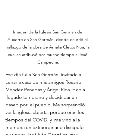
Imagen de la Iglesia San Germán de 
Auxerre en San Germán, donde ocurrió el 
hallazgo de la obra de Amalia Cletos Noa, la 
cual se atribuyó por mucho tiempo a José 
Campeche.
Ese día fui a San Germán, invitada a 
cenar a casa de mis amigos Rosario 
Méndez Panedas y Ángel Ríos. Había 
llegado temprano y decidí dar un 
paseo por  el pueblo. Me sorprendió 
ver la iglesia abierta, porque eran los 
tiempos del COVID, y  me vino a la 
memoria un extraordinario discípulo 
que tuve: José Iván González, muy 