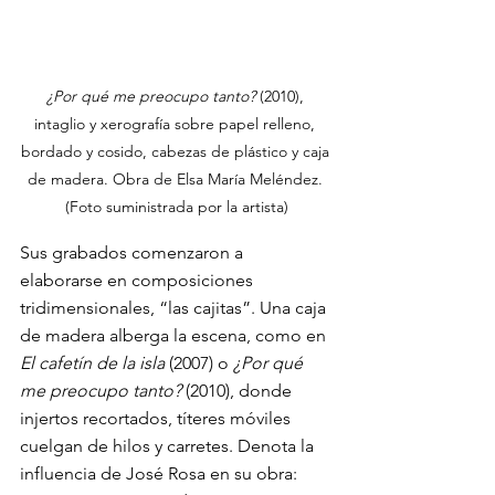
¿Por qué me preocupo tanto? 
(2010), 
intaglio y xerografía sobre papel relleno, 
bordado y cosido, cabezas de plástico y caja 
de madera. Obra de Elsa María Meléndez. 
(Foto suministrada por la artista)
Sus grabados comenzaron a 
elaborarse en composiciones 
tridimensionales, “las cajitas”. Una caja 
de madera alberga la escena, como en 
El cafetín de la isla 
(2007)
o 
¿Por qué 
me preocupo tanto? 
(2010), donde 
injertos recortados, títeres móviles 
cuelgan de hilos y carretes. Denota la 
influencia de José Rosa en su obra: 