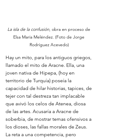
La isla de la confusión
, obra en proceso de 
Elsa María Meléndez. (Foto de Jorge 
Rodríguez Acevedo)
Hay un mito, para los antiguos griegos, 
llamado el mito de Aracne. Ella, una 
joven nativa de Hipepa, (hoy en 
territorio de Turquía) poseía la 
capacidad de hilar historias, tapices, de 
tejer con tal destreza tan implacable 
que avivó los celos de Atenea, diosa 
de las artes. Acusaría a Aracne de 
soberbia, de mostrar temas ofensivos a 
los dioses, las fallas morales de Zeus. 
La reta a una competencia, pero 