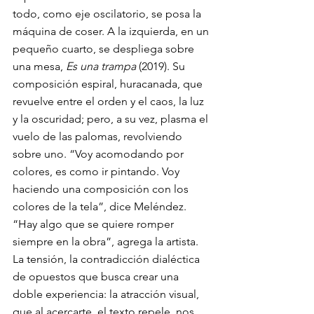
todo, como eje oscilatorio, se posa la 
máquina de coser. A la izquierda, en un 
pequeño cuarto, se despliega sobre 
una mesa, 
Es una trampa 
(2019). Su 
composición espiral, huracanada, que 
revuelve entre el orden y el caos, la luz 
y la oscuridad; pero, a su vez, plasma el 
vuelo de las palomas, revolviendo 
sobre uno. “Voy acomodando por 
colores, es como ir pintando. Voy 
haciendo una composición con los 
colores de la tela”, dice Meléndez. 
“Hay algo que se quiere romper 
siempre en la obra”, agrega la artista. 
La tensión, la contradicción dialéctica 
de opuestos que busca crear una 
doble experiencia: la atracción visual, 
que al acercarte, el texto repele, nos 