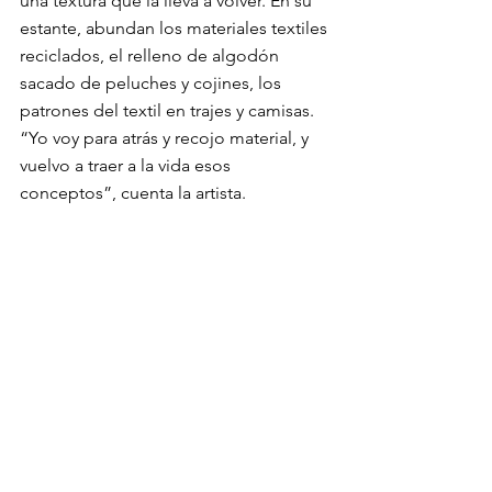
una textura que la lleva a volver. En su 
estante, abundan los materiales textiles 
reciclados, el relleno de algodón 
sacado de peluches y cojines, los 
patrones del textil en trajes y camisas. 
“Yo voy para atrás y recojo material, y 
vuelvo a traer a la vida esos 
conceptos”, cuenta la artista.