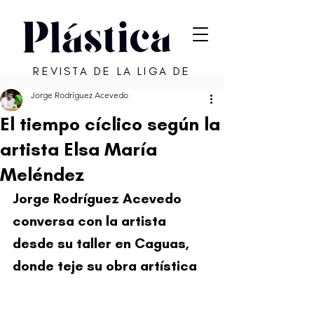
REVISTA DE LA LIGA DE
ARTE DE SAN JUAN
Jorge Rodríguez Acevedo
El tiempo cíclico según la
artista Elsa María
Meléndez
Jorge Rodríguez Acevedo 
conversa con la artista 
desde su taller en Caguas, 
donde teje su obra artística