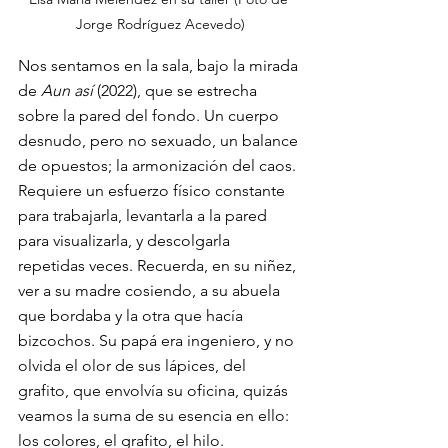
Jorge Rodríguez Acevedo)
Nos sentamos en la sala, bajo la mirada 
de 
Aun así
 (2022), que se estrecha 
sobre la pared del fondo. Un cuerpo 
desnudo, pero no sexuado, un balance 
de opuestos; la armonización del caos. 
Requiere un esfuerzo físico constante 
para trabajarla, levantarla a la pared 
para visualizarla, y descolgarla 
repetidas veces. Recuerda, en su niñez, 
ver a su madre cosiendo, a su abuela 
que bordaba y la otra que hacía 
bizcochos. Su papá era ingeniero, y no 
olvida el olor de sus lápices, del 
grafito, que envolvía su oficina, quizás 
veamos la suma de su esencia en ello: 
los colores, el grafito, el hilo. 