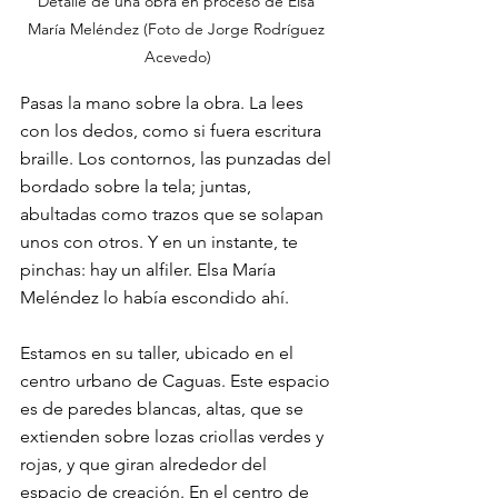
Detalle de una obra en proceso de Elsa 
María Meléndez (Foto de Jorge Rodríguez 
Acevedo)
Pasas la mano sobre la obra. La lees 
con los dedos, como si fuera escritura 
braille. Los contornos, las punzadas del 
bordado sobre la tela; juntas, 
abultadas como trazos que se solapan 
unos con otros. Y en un instante, te 
pinchas: hay un alfiler. Elsa María 
Meléndez lo había escondido ahí. 
Estamos en su taller, ubicado en el 
centro urbano de Caguas. Este espacio 
es de paredes blancas, altas, que se 
extienden sobre lozas criollas verdes y 
rojas, y que giran alrededor del 
espacio de creación. En el centro de 