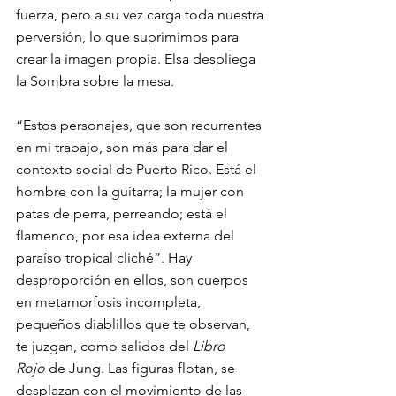
fuerza, pero a su vez carga toda nuestra 
perversión, lo que suprimimos para 
crear la imagen propia. Elsa despliega 
la Sombra sobre la mesa. 
“Estos personajes, que son recurrentes 
en mi trabajo, son más para dar el 
contexto social de Puerto Rico. Está el 
hombre con la guitarra; la mujer con 
patas de perra, 
perreando
; está el 
flamenco, por esa idea externa del 
paraíso tropical cliché”. Hay 
desproporción en ellos, son cuerpos 
en metamorfosis incompleta, 
pequeños diablillos que te observan, 
te juzgan, como salidos del 
Libro 
Rojo
 de Jung. Las figuras flotan, se 
desplazan con el movimiento de las 