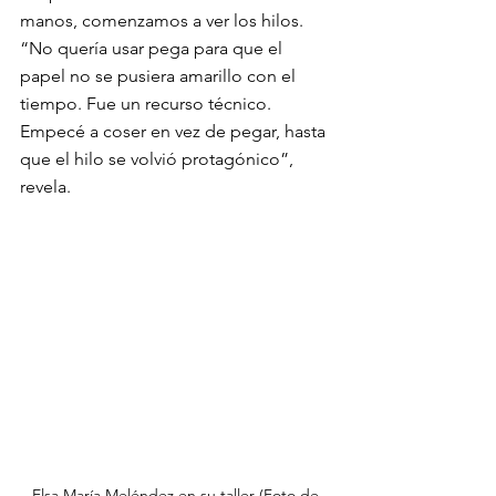
manos, comenzamos a ver los hilos. 
“No quería usar pega para que el 
papel no se pusiera amarillo con el 
tiempo. Fue un recurso técnico. 
Empecé a coser en vez de pegar, hasta 
que el hilo se volvió protagónico”, 
revela.
Elsa María Meléndez en su taller (Foto de 