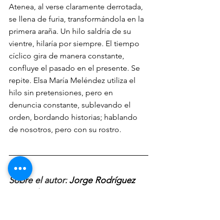
Atenea, al verse claramente derrotada, 
se llena de furia, transformándola en la 
primera araña. Un hilo saldría de su 
vientre, hilaría por siempre. El tiempo 
cíclico gira de manera constante, 
confluye el pasado en el presente. Se 
repite. Elsa María Meléndez utiliza el 
hilo sin pretensiones, pero en 
denuncia constante, sublevando el 
orden, bordando historias; hablando 
de nosotros, pero con su rostro.
Sobre el autor:
Jorge Rodríguez 
Acevedo 
es analista, teórico y 
escritor de temas culturales, 
enfocado en arte puertorriqueño. 