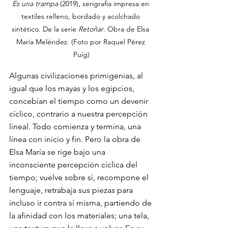
Es una trampa 
(2019), serigrafía impresa en 
textiles relleno, bordado y acolchado 
sintético. De la serie 
Retoñar
. Obra de Elsa 
María Meléndez. (Foto por 
Raquel Pérez 
Puig
)
Algunas civilizaciones primigenias, al 
igual que los mayas y los egipcios, 
concebían el tiempo como un devenir 
cíclico, contrario a nuestra percepción 
lineal. Todo comienza y termina, una 
línea con inicio y fin. Pero la obra de 
Elsa María se rige bajo una 
inconsciente percepción cíclica del 
tiempo; vuelve sobre sí, recompone el 
lenguaje, retrabaja sus piezas para 
incluso ir contra sí misma, partiendo de 
la afinidad con los materiales; una tela, 