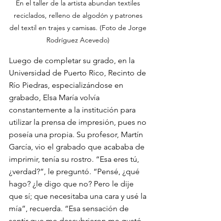
En el taller de la artista abundan textiles 
reciclados, relleno de algodón y patrones 
del textil en trajes y camisas. (Foto de Jorge 
Rodríguez Acevedo) 
Luego de completar su grado, en la 
Universidad de Puerto Rico, Recinto de 
Río Piedras, especializándose en 
grabado, Elsa María volvía 
constantemente a la institución para 
utilizar la prensa de impresión, pues no 
poseía una propia. Su profesor, Martín 
García, vio el grabado que acababa de 
imprimir, tenía su rostro. “Esa eres tú, 
¿verdad?”, le preguntó. “Pensé, ¿qué 
hago? ¿le digo que no? Pero le dije 
que sí; que necesitaba una cara y usé la 
mía”, recuerda. “Esa sensación de 
sentir que me descubrieron me gustó. 