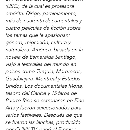
(USC), de la cual es profesora 
emérita. Dirige, paralelamente, 
más de cuarenta documentales y 
cuatro películas de ficción sobre 
los temas que le apasionan: 
género, migración, cultura y 
naturaleza. América, basada en la 
novela de Esmeralda Santiago, 
viajó a festivales del mundo en 
países como Turquía, Marruecos, 
Guadalajara, Montreal y Estados 
Unidos. Los documentales Mona, 
tesoro del Caribe y 15 faros de 
Puerto Rico se estrenaron en Fine 
Arts y fueron seleccionados para 
varios festivales. Después de que 
se fueron las lanchas, producido 
por CUNY TV, ganó el Emmy a 