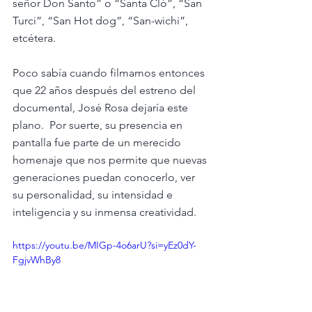
señor Don Santo” o “Santa Cló”, “San 
Turci”, “San Hot dog”, “San-wichi”, 
etcétera. 
Poco sabía cuando filmamos entonces 
que 22 años después del estreno del 
documental, José Rosa dejaría este 
plano.  Por suerte, su presencia en 
pantalla fue parte de un merecido 
homenaje que nos permite que nuevas 
generaciones puedan conocerlo, ver 
su personalidad, su intensidad e 
inteligencia y su inmensa creatividad.
https://youtu.be/MIGp-4o6arU?si=yEz0dY-
FgjvWhBy8