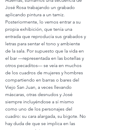
Además, sumamos una secuencia de 
José Rosa trabajando un grabado 
aplicando pintura a un tamiz. 
Posteriormente, lo vemos entrar a su 
propia exhibición, que tenía una 
entrada que reproducía sus grabados y 
letras para sentar el tono y ambiente 
de la sala. Por supuesto que la vida en 
el bar —representada en las botellas y 
otros pecaditos— se veía en muchos 
de los cuadros de mujeres y hombres 
compartiendo en barras o bares del 
Viejo San Juan, a veces llevando 
máscaras, otras desnudos y José 
siempre incluyéndose a sí mismo 
como uno de los personajes del 
cuadro: su cara alargada, su bigote. No 
hay duda de que se implica en las 