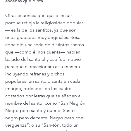
escenas que pinta.  
Otra secuencia que quise incluir —
porque refleja la religiosidad popular
— es la de los santitos, ya que son 
unos grabados muy originales. Rosa 
concibió una serie de distintos santos 
que —como él nos cuenta— habían 
bajado del santoral y eso fue motivo 
para que él reaccionara a su manera 
incluyendo refranes y dichos 
populares; un santo o santa en cada 
imagen, rodeados en los cuatro 
costados por letras que se añaden al 
nombre del santo, como “San Negrón, 
Negro pero santo y bueno, Santo 
negro pero decente, Negro pero con 
vergüenza”; o su “San-tón, todo un 