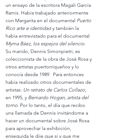
un ensayo de la escritora Magali García 
Ramis. Había trabajado anteriormente 
con Margarita en el documental 
Puerto 
Rico arte e identidad
 y también la 
había entrevistado para el documental 
Myrna Báez, los espejos del silencio
. 
Su marido, Dennis Simonpietri, es 
coleccionista de la obra de José Rosa y 
otros artistas puertorriqueños y lo 
conocía desde 1989.  Para entonces 
había realizado otros documentales de 
artistas: 
Un retrato de Carlos Collazo
, 
en 1995, y 
Bernardo Hogan, artista del 
torno
. Por lo tanto, el día que recibo 
una llamada de Dennis invitándome a 
hacer un documental sobre José Rosa 
para aprovechar la exhibición, 
enseguida le dije que sí y que me 