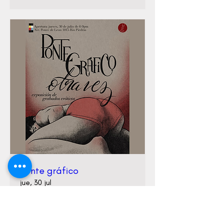
Ponte gráfico
jue, 30 jul
Información