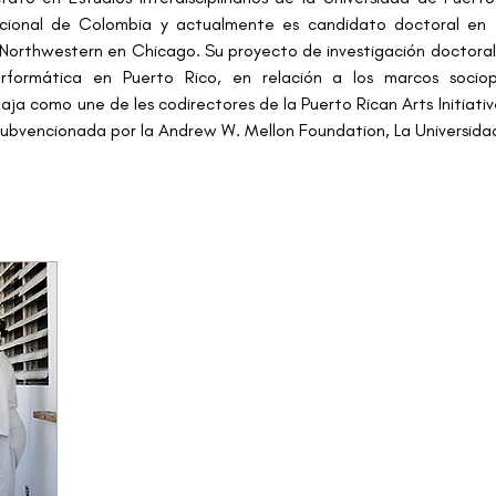
acional de Colombia y actualmente es candidato doctoral en
Northwestern en Chicago. Su proyecto de investigación doctoral ex
performática en Puerto Rico, en relación a los marcos socio
ja como une de les codirectores de la Puerto Rican Arts Initiative
ubvencionada por la Andrew W. Mellon Foundation, La Universida