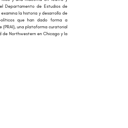
 el Departamento de Estudios de 
amina la historia y desarrollo de 
políticos que han dado forma a 
 (PRAI), una plataforma curatorial 
d de Northwestern en Chicago y la 