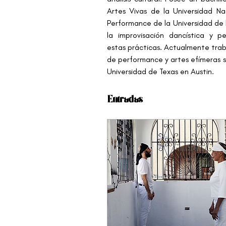
Artes Vivas de la Universidad N
Performance de la Universidad de 
la improvisación dancística y 
estas prácticas. Actualmente traba
de performance y artes efímeras s
Universidad de Texas en Austin.
Entradas