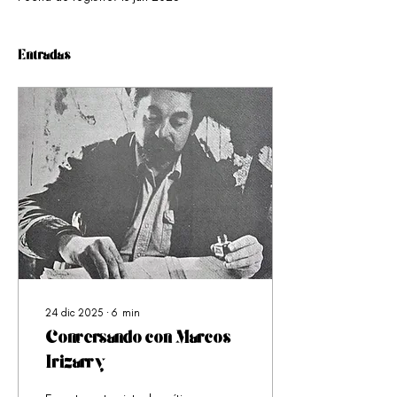
Entradas
24 dic 2025
∙
6
min
Conversando con Marcos
Irizarry