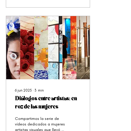
6 jun 2025
∙
3
min
Diálogos entre artistas: en
voz de las mujeres
Compartimos la serie de
vídeos dedicados a mujeres
artistas visuales que llevó a