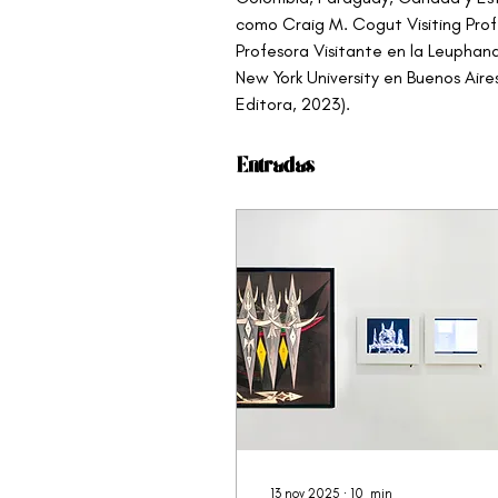
como Craig M. Cogut Visiting Prof
Profesora Visitante en la Leuphana
New York University en Buenos Aires
Editora, 2023).
Entradas
13 nov 2025
∙
10
min