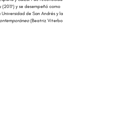
ty (2017) y se desempeñó como 
a Universidad de San Andrés y la 
 contemporáneo 
(Beatriz Viterbo 