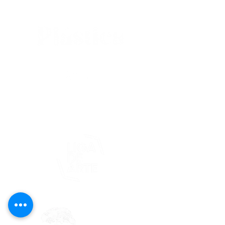
editorial@revistaplasticapr.org
© 2025 Liga de Arte de San Juan