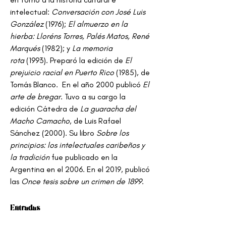
intelectual: 
Conversación con José Luis 
González
 (1976); 
El almuerzo en la 
hierba: Lloréns Torres, Palés Matos, René 
Marqués
 (1982); y 
La memoria 
rota
 (1993). Preparó la edición de 
El 
prejuicio racial en Puerto Rico
 (1985), de 
Tomás Blanco.  En el año 2000 publicó 
El 
arte de bregar
. Tuvo a su cargo la 
edición Cátedra de 
La guaracha del 
Macho Camacho
, de Luis Rafael 
Sánchez (2000). Su libro 
Sobre los 
principios: los intelectuales caribeños y 
la tradición
 fue publicado en la 
Argentina en el 2006. En el 2019, publicó 
las 
Once tesis sobre un crimen de 1899
.
Entradas