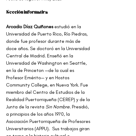
Sección informativa
Arcadio Díaz Quiñones
 estudió en la 
Universidad de Puerto Rico, Río Piedras, 
donde fue profesor durante más de 
doce años. Se doctoró en la Universidad 
Central de Madrid. Enseñó en la 
Universidad de Washington en Seattle, 
en la de Princeton —de la cual es 
Profesor Emérito— y en Hostos 
Community College, en Nueva York. Fue 
miembro del Centro de Estudios de la 
Realidad Puertorriqueña (CEREP) y de la 
Junta de la revista 
Sin Nombre. 
Presidió, 
a principios de los años 1970, la 
Asociación Puertorriqueña de Profesores 
Universitarios (APPU).  Sus trabajos giran 
en torno a la historia cultural e 