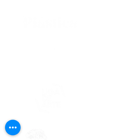
editorial@revistaplasticapr.org
© 2025 Liga de Arte de San Juan