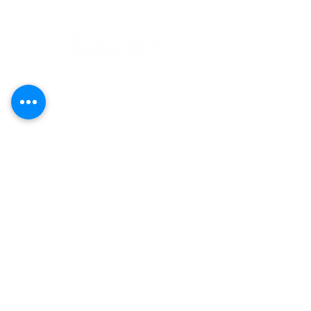
editorial@revistaplasticapr.org
© 2025 Liga de Arte de San Juan