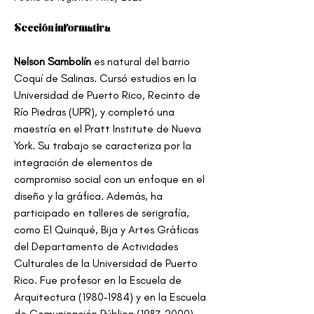
Sección informativa
Nelson Sambolín
 es natural del barrio 
Coquí de Salinas. Cursó estudios en la 
Universidad de Puerto Rico, Recinto de 
Río Piedras (UPR), y completó una 
maestría en el Pratt Institute de Nueva 
York. Su trabajo se caracteriza por la 
integración de elementos de 
compromiso social con un enfoque en el 
diseño y la gráfica. Además, ha 
participado en talleres de serigrafía, 
como El Quinqué, Bija y Artes Gráficas 
del Departamento de Actividades 
Culturales de la Universidad de Puerto 
Rico. Fue profesor en la Escuela de 
Arquitectura (1980‑1984) y en la Escuela 
de Comunicación Pública (1987‑2000) 