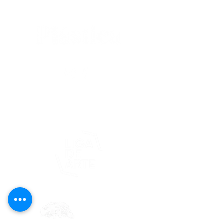
editorial@revistaplasticapr.org
© 2025 Liga de Arte de San Juan