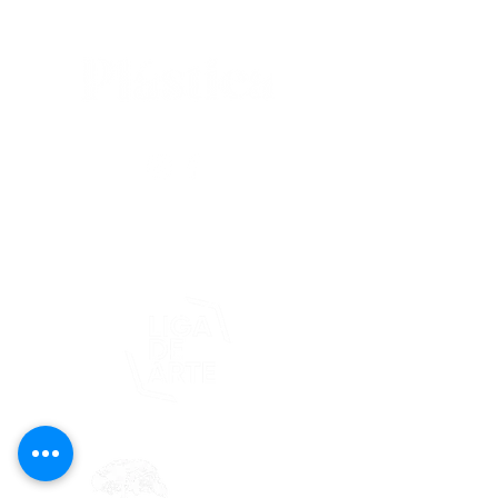
editorial@revistaplasticapr.org
© 2025 Liga de Arte de San Juan