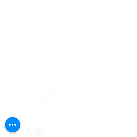
editorial@revistaplasticapr.org
© 2025 Liga de Arte de San Juan