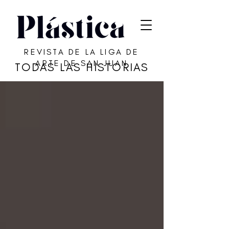
REVISTA DE LA LIGA DE
ARTE DE SAN JUAN
TODAS LAS HISTORIAS