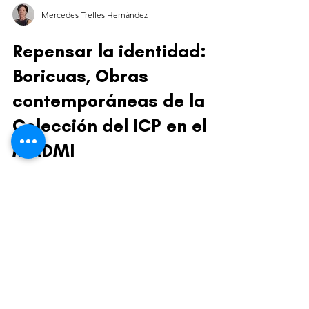
Mercedes Trelles Hernández
Repensar la identidad:
Boricuas, Obras
contemporáneas de la
Colección del ICP en el
MADMI
La historiadora del arte Mercedes Trelles
Hernández comparte en esta reseña la
principal sorpresa de esta reciente
exhibición