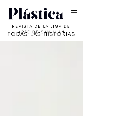
REVISTA DE LA LIGA DE
ARTE DE SAN JUAN
TODAS LAS HISTORIAS