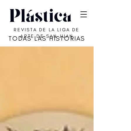
REVISTA DE LA LIGA DE
ARTE DE SAN JUAN
TODAS LAS HISTORIAS