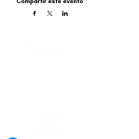
Compartir este evento
editorial@revistaplasticapr.org
© 2025 Liga de Arte de San Juan