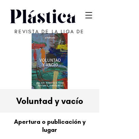
REVISTA DE LA LIGA DE
ARTE DE SAN JUAN
Voluntad y vacío
Apertura o publicación y
lugar