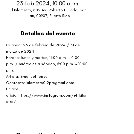
23 feb 2024, 10:00 a. m.
El Kilometro, 802 Av. Roberto H. Todd, San
Juan, 00907, Puerto Rico
Detalles del evento
Cuándo: 23 de febrero de 2024 / 31 de 
marzo de 2024
Horario: lunes y martes, 11:00 a.m. – 4:00 
p.m. / miércoles a sábado, 6:00 p.m. – 10:00 
p.m.
Artista: Emanuel Torres
Contacto: kilometro0.2pr@gmail.com
Enlace 
oficial:https://www.instagram.com/el_kilom
etro/