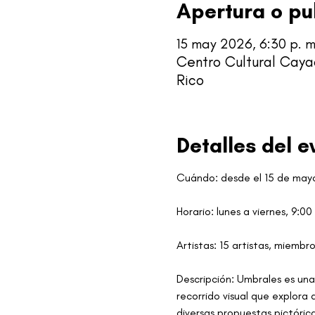
Apertura o pu
15 may 2026, 6:30 p. m.
Centro Cultural Caya
Rico
Detalles del e
Cuándo: desde el 15 de mayo 
Horario: lunes a viernes, 9:00
Artistas: 15 artistas, miembr
Descripción: Umbrales es una
recorrido visual que explora 
diversas propuestas pictóric