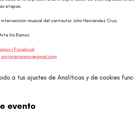
as etapas.
 intervención musical del cantautor John Hernández Cruz.
rte Iris Ramos
 Ramos | Facebook
 
pintorairisramos@gmail.com
o a tus ajustes de Analíticas y de cookies func
e evento