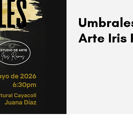
Umbrales
Arte Iri