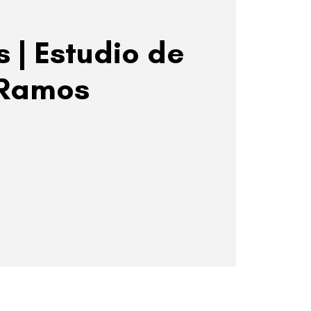
 | Estudio de
s Ramos