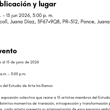
blicación y lugar
 – 15 jun 2026, 3:00 p. m.
coll, Juana Díaz, 3F67+9Q8, PR-512, Ponce, Juana
vento
al 15 de junio de 2026 
 a.m. - 3:00 p.m.
os del Estudio de Arte Iris Ramos
 exposición colectiva que reúne a 15 artistas miembros del Estudio
distintos momentos de transición, introspección y transformación 
as, cada artista presenta su interpretación de esos espacios simb