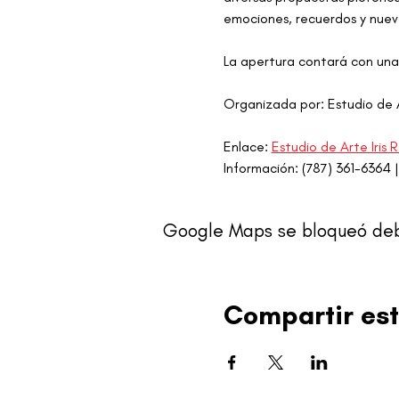
emociones, recuerdos y nuev
La apertura contará con una
Organizada por: Estudio de A
Enlace: 
Estudio de Arte Iris
Información: (787) 361-6364 |
Google Maps se bloqueó debid
Compartir est