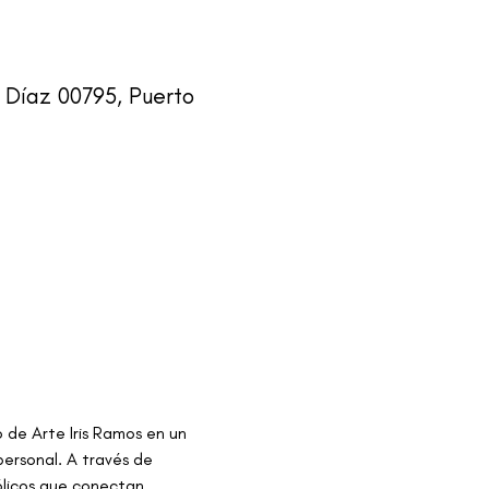
 Díaz 00795, Puerto
 de Arte Iris Ramos en un 
personal. A través de 
ólicos que conectan 