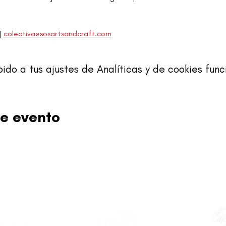
 
colectiva@sosartsandcraft.com
o a tus ajustes de Analíticas y de cookies func
e evento