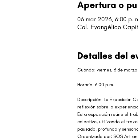
Apertura o pu
06 mar 2026, 6:00 p. m
Col. Evangélico Capit
Detalles del e
Cuándo: viernes, 6 de marzo
Horario: 6:00 p.m. 
Descripción: La Exposición C
reflexión sobre la experienc
Esta exposición reúne el trab
colectivo, utilizando el traz
pausada, profunda y sensoria
Organizada por: SOS Art an