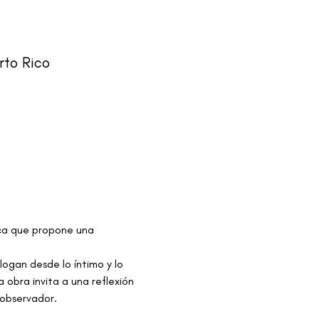
rto Rico
ica que propone una 
ogan desde lo íntimo y lo 
 obra invita a una reflexión 
 observador.