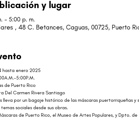
blicación y lugar
. – 5:00 p. m.
ares , 48 C. Betances, Caguas, 00725, Puerto Ri
vento
4 hasta enero 2025
:00A.M.-5:00P.M.
as de Puerto Rico
ta Del Carmen Rivera Santiago
s lleva por un bagaje histórico de las máscaras puertorriqueñas y s
 temas sociales desde sus obras.
scaras de Puerto Rico, el Museo de Artes Populares, y Dpto. de d