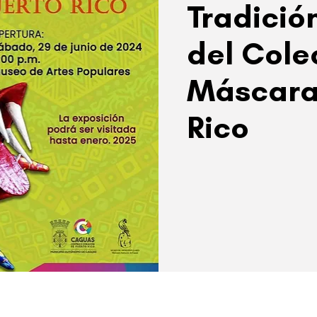
Tradició
del Cole
Máscara
Rico