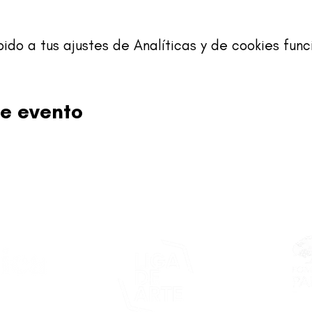
o a tus ajustes de Analíticas y de cookies func
e evento
Este proy