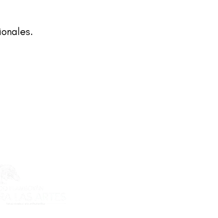
ionales.
ecto es posible gracias al apoyo