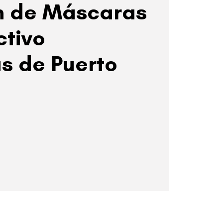
n de Máscaras
ctivo
s de Puerto