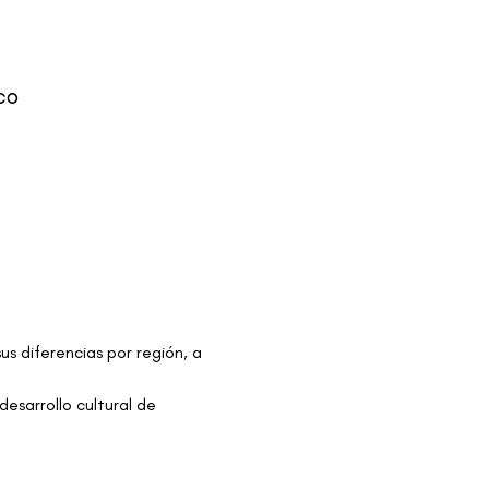
co
us diferencias por región, a 
esarrollo cultural de 