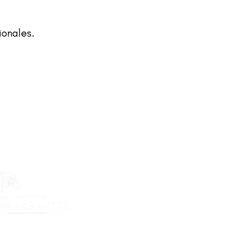
ionales.
ecto es posible gracias al apoyo