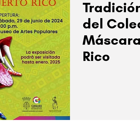
Tradició
del Cole
Máscara
Rico