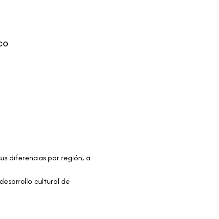
co
us diferencias por región, a 
esarrollo cultural de 