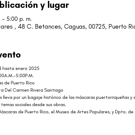
blicación y lugar
 – 5:00 p. m.
ares , 48 C. Betances, Caguas, 00725, Puerto Ri
vento
4 hasta enero 2025
:00A.M.-5:00P.M.
as de Puerto Rico
ta Del Carmen Rivera Santiago
s lleva por un bagaje histórico de las máscaras puertorriqueñas y s
 temas sociales desde sus obras.
scaras de Puerto Rico, el Museo de Artes Populares, y Dpto. de d