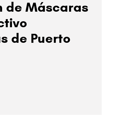
n de Máscaras
ctivo
s de Puerto