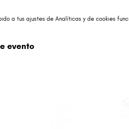
o a tus ajustes de Analíticas y de cookies func
e evento
Este proy