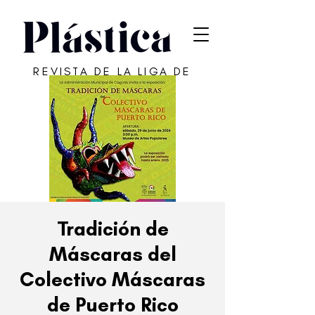
REVISTA DE LA LIGA DE
ARTE DE SAN JUAN
Tradición de
Máscaras del
Colectivo Máscaras
de Puerto Rico