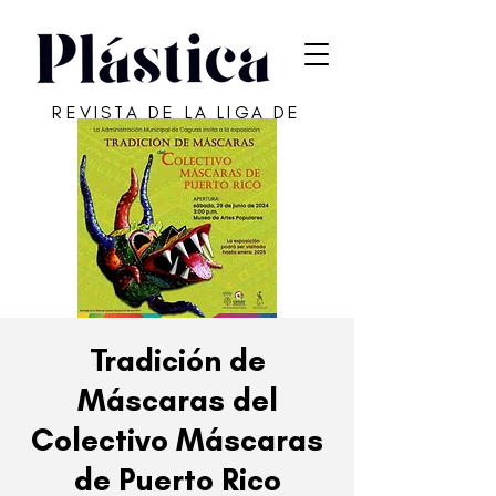
REVISTA DE LA LIGA DE
ARTE DE SAN JUAN
Tradición de
Máscaras del
Colectivo Máscaras
de Puerto Rico