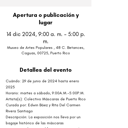
Apertura o publicación y
lugar
14 dic 2024, 9:00 a. m. – 5:00 p.
m.
Museo de Artes Populares , 48 C. Betances,
Caguas, 00725, Puerto Rico
Detalles del evento
Cuándo:
29 de junio de 2024 hasta enero 
2025
Horario: martes a sábado, 9:00A.M.-5:00P.M.
Artista(s): Colectivo Máscaras de Puerto Rico
Curada por: Edwin Báez y Rita Del Carmen 
Rivera Santiago
Descripción: La exposición nos lleva por un 
bagaje histórico de las máscaras 