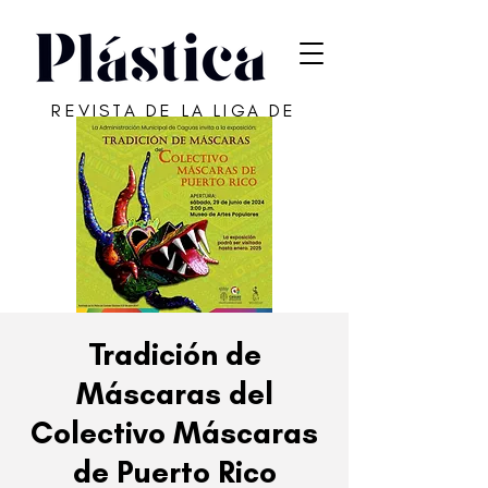
REVISTA DE LA LIGA DE
ARTE DE SAN JUAN
Tradición de
Máscaras del
Colectivo Máscaras
de Puerto Rico