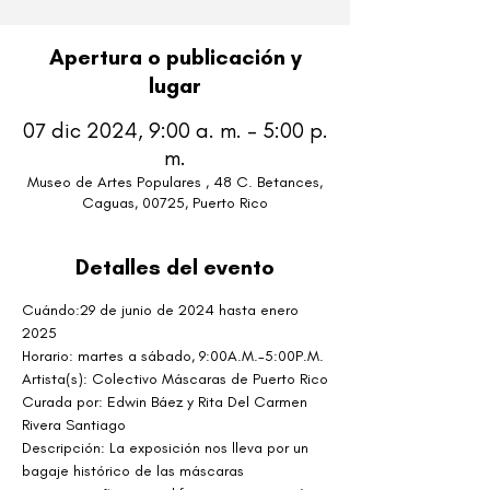
Apertura o publicación y
lugar
07 dic 2024, 9:00 a. m. – 5:00 p.
m.
Museo de Artes Populares , 48 C. Betances,
Caguas, 00725, Puerto Rico
Detalles del evento
Cuándo:
29 de junio de 2024 hasta enero 
2025
Horario: martes a sábado, 9:00A.M.-5:00P.M.
Artista(s): Colectivo Máscaras de Puerto Rico
Curada por: Edwin Báez y Rita Del Carmen 
Rivera Santiago
Descripción: La exposición nos lleva por un 
bagaje histórico de las máscaras 