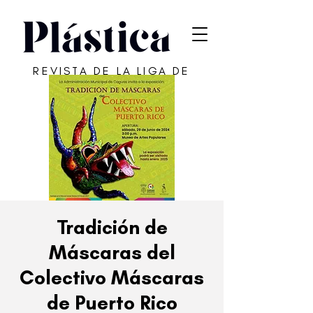
REVISTA DE LA LIGA DE
ARTE DE SAN JUAN
Tradición de
Máscaras del
Colectivo Máscaras
de Puerto Rico