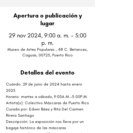
Apertura o publicación y
lugar
29 nov 2024, 9:00 a. m. – 5:00
p. m.
Museo de Artes Populares , 48 C. Betances,
Caguas, 00725, Puerto Rico
Detalles del evento
Cuándo:
29 de junio de 2024 hasta enero 
2025
Horario: martes a sábado, 9:00A.M.-5:00P.M.
Artista(s): Colectivo Máscaras de Puerto Rico
Curada por: Edwin Báez y Rita Del Carmen 
Rivera Santiago
Descripción: La exposición nos lleva por un 
bagaje histórico de las máscaras 