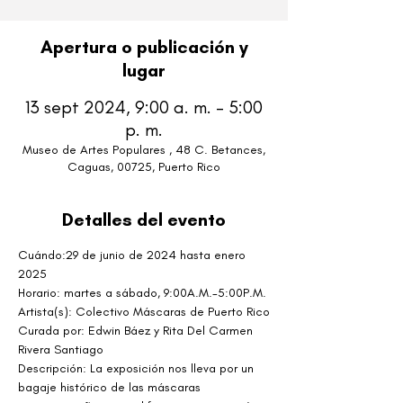
Apertura o publicación y
lugar
13 sept 2024, 9:00 a. m. – 5:00
p. m.
Museo de Artes Populares , 48 C. Betances,
Caguas, 00725, Puerto Rico
Detalles del evento
Cuándo:
29 de junio de 2024 hasta enero 
2025
Horario: martes a sábado, 9:00A.M.-5:00P.M.
Artista(s): Colectivo Máscaras de Puerto Rico
Curada por: Edwin Báez y Rita Del Carmen 
Rivera Santiago
Descripción: La exposición nos lleva por un 
bagaje histórico de las máscaras 