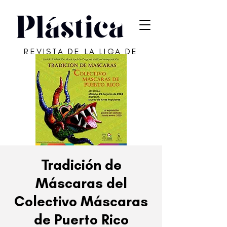
REVISTA DE LA LIGA DE
ARTE DE SAN JUAN
Tradición de
Máscaras del
Colectivo Máscaras
de Puerto Rico