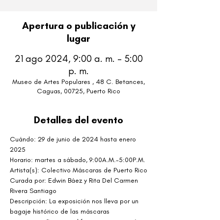
Apertura o publicación y
lugar
21 ago 2024, 9:00 a. m. – 5:00
p. m.
Museo de Artes Populares , 48 C. Betances,
Caguas, 00725, Puerto Rico
Detalles del evento
Cuándo:
29 de junio de 2024 hasta enero 
2025
Horario: martes a sábado, 9:00A.M.-5:00P.M.
Artista(s): Colectivo Máscaras de Puerto Rico
Curada por: Edwin Báez y Rita Del Carmen 
Rivera Santiago
Descripción: La exposición nos lleva por un 
bagaje histórico de las máscaras 