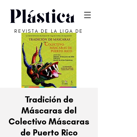
REVISTA DE LA LIGA DE
ARTE DE SAN JUAN
Tradición de
Máscaras del
Colectivo Máscaras
de Puerto Rico