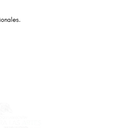
ionales.
ecto es posible gracias al apoyo