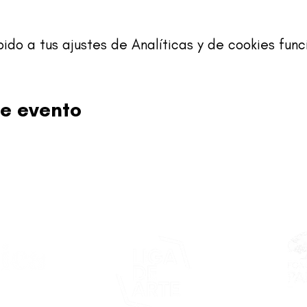
o a tus ajustes de Analíticas y de cookies func
e evento
Este proy