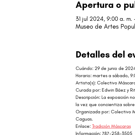
Apertura o pu
31 jul 2024, 9:00 a. m. 
Museo de Artes Popul
Detalles del e
Cuándo:
29 de junio de 202
Horario: martes a sábado, 9
Artista(s): Colectivo Máscar
Curada por: Edwin Báez y Ri
Descripción: La exposición no
la vez que concientiza sobre
Organizada por: Colectivo Má
Caguas.
Enlace: 
Tradición Máscaras
Información: 787-258-3505