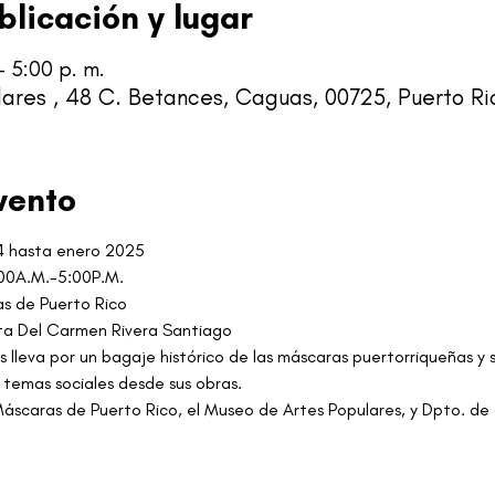
blicación y lugar
– 5:00 p. m.
ares , 48 C. Betances, Caguas, 00725, Puerto Ri
vento
4 hasta enero 2025
:00A.M.-5:00P.M.
as de Puerto Rico
ta Del Carmen Rivera Santiago
s lleva por un bagaje histórico de las máscaras puertorriqueñas y s
 temas sociales desde sus obras.
scaras de Puerto Rico, el Museo de Artes Populares, y Dpto. de d