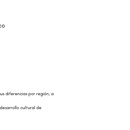
co
us diferencias por región, a 
esarrollo cultural de 