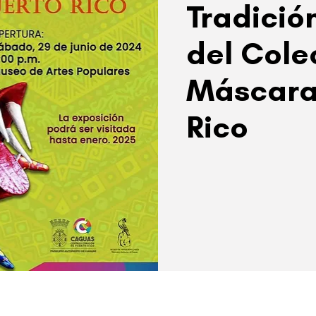
Tradició
del Cole
Máscara
Rico