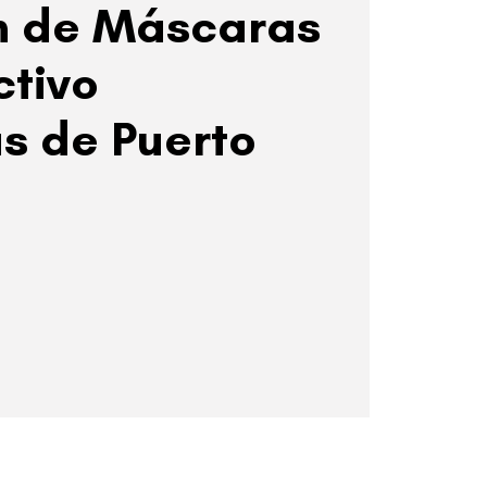
n de Máscaras
ctivo
s de Puerto