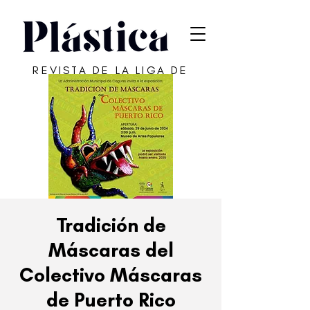
REVISTA DE LA LIGA DE
ARTE DE SAN JUAN
Tradición de
Máscaras del
Colectivo Máscaras
de Puerto Rico