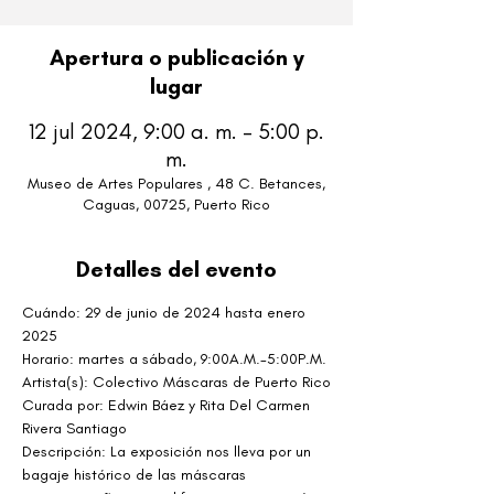
Apertura o publicación y
lugar
12 jul 2024, 9:00 a. m. – 5:00 p.
m.
Museo de Artes Populares , 48 C. Betances,
Caguas, 00725, Puerto Rico
Detalles del evento
Cuándo:
29 de junio de 2024 hasta enero 
2025
Horario: martes a sábado, 9:00A.M.-5:00P.M.
Artista(s): Colectivo Máscaras de Puerto Rico
Curada por: Edwin Báez y Rita Del Carmen 
Rivera Santiago
Descripción: La exposición nos lleva por un 
bagaje histórico de las máscaras 