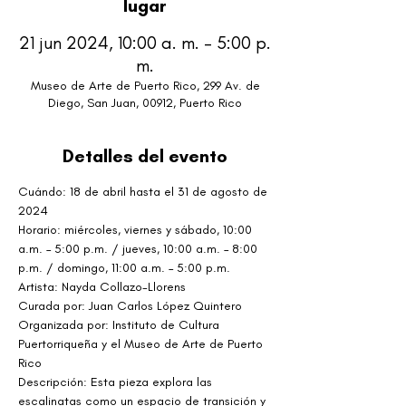
lugar
21 jun 2024, 10:00 a. m. – 5:00 p.
m.
Museo de Arte de Puerto Rico, 299 Av. de
Diego, San Juan, 00912, Puerto Rico
Detalles del evento
Cuándo: 18 de abril hasta el 31 de agosto de 
2024
Horario: miércoles, viernes y sábado, 10:00 
a.m. – 5:00 p.m. / jueves, 10:00 a.m. – 8:00 
p.m. / domingo, 11:00 a.m. – 5:00 p.m.
Artista: Nayda Collazo-Llorens
Curada por: Juan Carlos López Quintero
Organizada por: Instituto de Cultura 
Puertorriqueña y el Museo de Arte de Puerto 
Rico
Descripción: Esta pieza explora las 
escalinatas como un espacio de transición y 