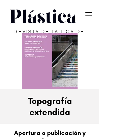
REVISTA DE LA LIGA DE
ARTE DE SAN JUAN
Topografía
extendida
Apertura o publicación y