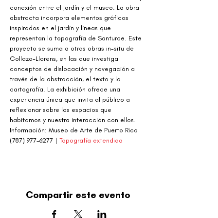
conexión entre el jardín y el museo. La obra 
abstracta incorpora elementos gráficos 
inspirados en el jardín y líneas que 
representan la topografía de Santurce. Este 
proyecto se suma a otras obras in-situ de 
Collazo-Llorens, en las que investiga 
conceptos de dislocación y navegación a 
través de la abstracción, el texto y la 
cartografía. La exhibición ofrece una 
experiencia única que invita al público a 
reflexionar sobre los espacios que 
habitamos y nuestra interacción con ellos.
Información: Museo de Arte de Puerto Rico 
(787) 977-6277 | 
Topografía extendida
Compartir este evento