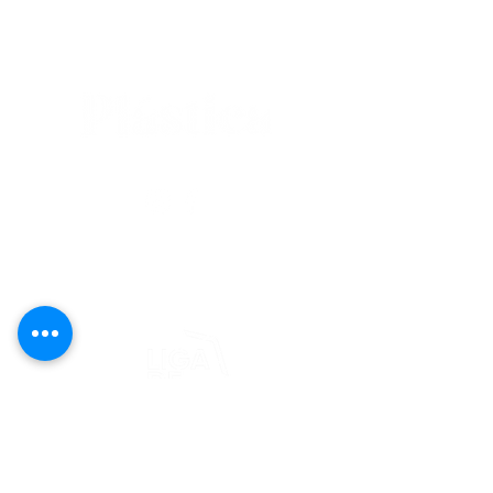
editorial@revistaplasticapr.org
© 2025 Liga de Arte de San Juan