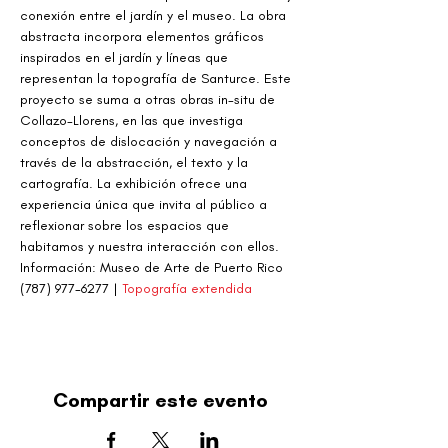
conexión entre el jardín y el museo. La obra 
abstracta incorpora elementos gráficos 
inspirados en el jardín y líneas que 
representan la topografía de Santurce. Este 
proyecto se suma a otras obras in-situ de 
Collazo-Llorens, en las que investiga 
conceptos de dislocación y navegación a 
través de la abstracción, el texto y la 
cartografía. La exhibición ofrece una 
experiencia única que invita al público a 
reflexionar sobre los espacios que 
habitamos y nuestra interacción con ellos.
Información: Museo de Arte de Puerto Rico 
(787) 977-6277 | 
Topografía extendida
Compartir este evento