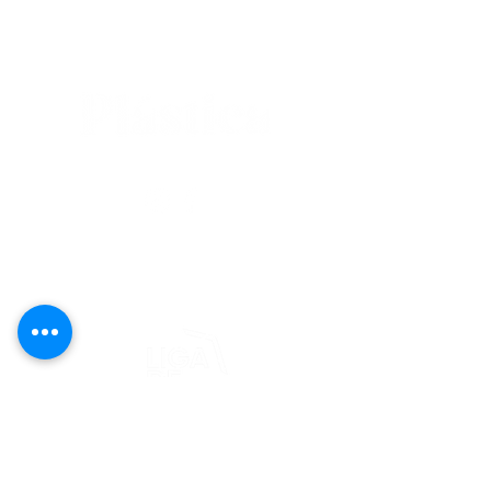
editorial@revistaplasticapr.org
© 2025 Liga de Arte de San Juan