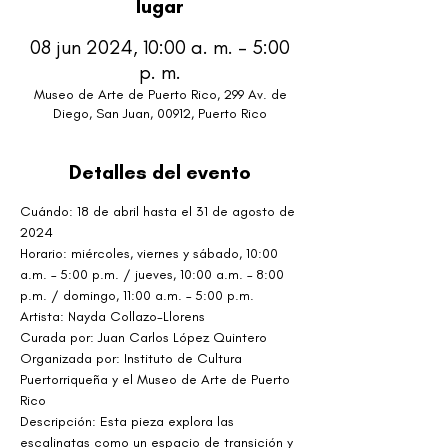
lugar
08 jun 2024, 10:00 a. m. – 5:00
p. m.
Museo de Arte de Puerto Rico, 299 Av. de
Diego, San Juan, 00912, Puerto Rico
Detalles del evento
Cuándo: 18 de abril hasta el 31 de agosto de 
2024
Horario: miércoles, viernes y sábado, 10:00 
a.m. – 5:00 p.m. / jueves, 10:00 a.m. – 8:00 
p.m. / domingo, 11:00 a.m. – 5:00 p.m.
Artista: Nayda Collazo-Llorens
Curada por: Juan Carlos López Quintero
Organizada por: Instituto de Cultura 
Puertorriqueña y el Museo de Arte de Puerto 
Rico
Descripción: Esta pieza explora las 
escalinatas como un espacio de transición y 