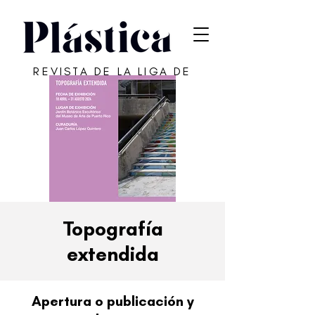
REVISTA DE LA LIGA DE
ARTE DE SAN JUAN
Topografía
extendida
Apertura o publicación y