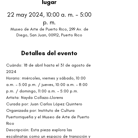
lugar
22 may 2024, 10:00 a. m. – 5:00
p. m.
Museo de Arte de Puerto Rico, 299 Av. de
Diego, San Juan, 00912, Puerto Rico
Detalles del evento
Cuándo: 18 de abril hasta el 31 de agosto de 
2024
Horario: miércoles, viernes y sábado, 10:00 
a.m. – 5:00 p.m. / jueves, 10:00 a.m. – 8:00 
p.m. / domingo, 11:00 a.m. – 5:00 p.m.
Artista: Nayda Collazo-Llorens
Curada por: Juan Carlos López Quintero
Organizada por: Instituto de Cultura 
Puertorriqueña y el Museo de Arte de Puerto 
Rico
Descripción: Esta pieza explora las 
escalinatas como un espacio de transición y 