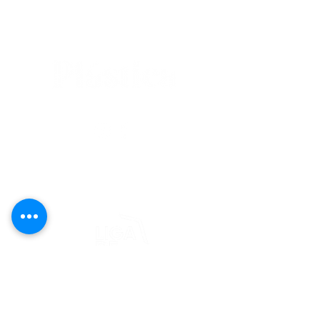
editorial@revistaplasticapr.org
© 2025 Liga de Arte de San Juan