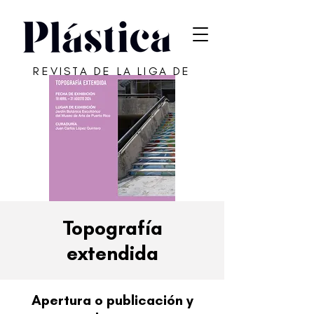
REVISTA DE LA LIGA DE
ARTE DE SAN JUAN
Topografía
extendida
Apertura o publicación y