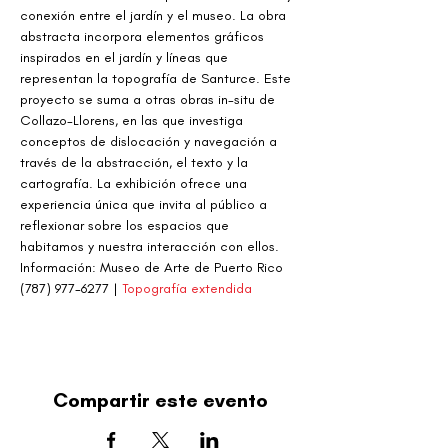
conexión entre el jardín y el museo. La obra 
abstracta incorpora elementos gráficos 
inspirados en el jardín y líneas que 
representan la topografía de Santurce. Este 
proyecto se suma a otras obras in-situ de 
Collazo-Llorens, en las que investiga 
conceptos de dislocación y navegación a 
través de la abstracción, el texto y la 
cartografía. La exhibición ofrece una 
experiencia única que invita al público a 
reflexionar sobre los espacios que 
habitamos y nuestra interacción con ellos.
Información: Museo de Arte de Puerto Rico 
(787) 977-6277 | 
Topografía extendida
Compartir este evento