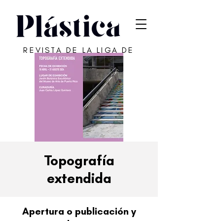
REVISTA DE LA LIGA DE
ARTE DE SAN JUAN
Topografía
extendida
Apertura o publicación y