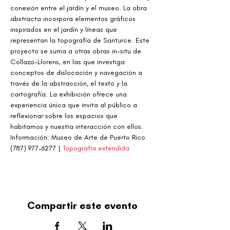
conexión entre el jardín y el museo. La obra 
abstracta incorpora elementos gráficos 
inspirados en el jardín y líneas que 
representan la topografía de Santurce. Este 
proyecto se suma a otras obras in-situ de 
Collazo-Llorens, en las que investiga 
conceptos de dislocación y navegación a 
través de la abstracción, el texto y la 
cartografía. La exhibición ofrece una 
experiencia única que invita al público a 
reflexionar sobre los espacios que 
habitamos y nuestra interacción con ellos.
Información: Museo de Arte de Puerto Rico 
(787) 977-6277 | 
Topografía extendida
Compartir este evento