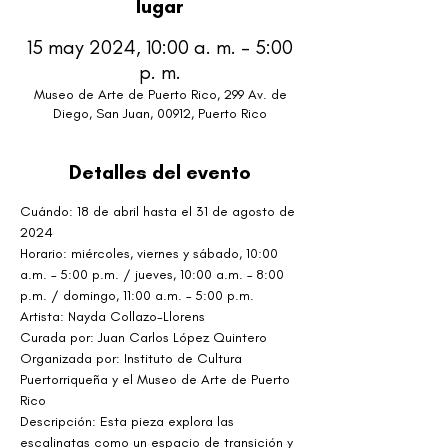
lugar
15 may 2024, 10:00 a. m. – 5:00
p. m.
Museo de Arte de Puerto Rico, 299 Av. de
Diego, San Juan, 00912, Puerto Rico
Detalles del evento
Cuándo: 18 de abril hasta el 31 de agosto de 
2024
Horario: miércoles, viernes y sábado, 10:00 
a.m. – 5:00 p.m. / jueves, 10:00 a.m. – 8:00 
p.m. / domingo, 11:00 a.m. – 5:00 p.m.
Artista: Nayda Collazo-Llorens
Curada por: Juan Carlos López Quintero
Organizada por: Instituto de Cultura 
Puertorriqueña y el Museo de Arte de Puerto 
Rico
Descripción: Esta pieza explora las 
escalinatas como un espacio de transición y 