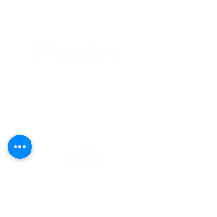
editorial@revistaplasticapr.org
© 2025 Liga de Arte de San Juan