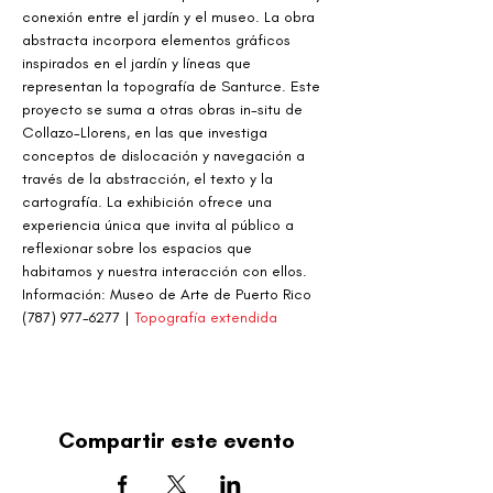
conexión entre el jardín y el museo. La obra 
abstracta incorpora elementos gráficos 
inspirados en el jardín y líneas que 
representan la topografía de Santurce. Este 
proyecto se suma a otras obras in-situ de 
Collazo-Llorens, en las que investiga 
conceptos de dislocación y navegación a 
través de la abstracción, el texto y la 
cartografía. La exhibición ofrece una 
experiencia única que invita al público a 
reflexionar sobre los espacios que 
habitamos y nuestra interacción con ellos.
Información: Museo de Arte de Puerto Rico 
(787) 977-6277 | 
Topografía extendida
Compartir este evento