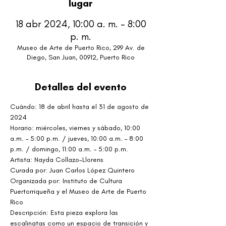
lugar
18 abr 2024, 10:00 a. m. – 8:00
p. m.
Museo de Arte de Puerto Rico, 299 Av. de
Diego, San Juan, 00912, Puerto Rico
Detalles del evento
Cuándo: 18 de abril hasta el 31 de agosto de 
2024
Horario: miércoles, viernes y sábado, 10:00 
a.m. – 5:00 p.m. / jueves, 10:00 a.m. – 8:00 
p.m. / domingo, 11:00 a.m. – 5:00 p.m.
Artista: Nayda Collazo-Llorens
Curada por: Juan Carlos López Quintero
Organizada por: Instituto de Cultura 
Puertorriqueña y el Museo de Arte de Puerto 
Rico
Descripción: Esta pieza explora las 
escalinatas como un espacio de transición y 