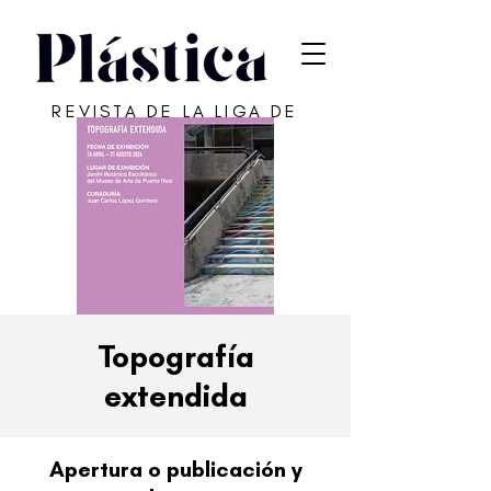
REVISTA DE LA LIGA DE
ARTE DE SAN JUAN
Topografía
extendida
Apertura o publicación y