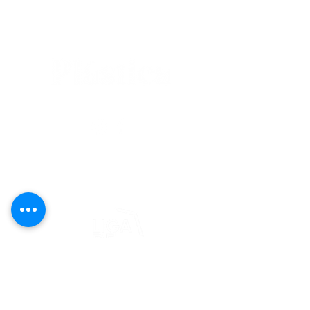
editorial@revistaplasticapr.org
© 2025 Liga de Arte de San Juan