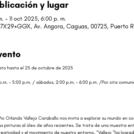
blicación y lugar
 – 11 oct 2025, 6:00 p. m.
 7X29+GGX, Av. Angora, Caguas, 00725, Puerto R
vento
sto hasta el 25 de octubre de 2025
0 p.m. – 5:00 p.m. / sábados, 2:00 p.m. – 6:00 p.m. /Por cita comun
eño Orlando Vallejo Caraballo nos invita a explorar su mundo en c
s pinturas al óleo de años recientes. Se trata de una muestra ent
reatividad y el movimiento de nuestro entorno. “Vallejo "ha lograd