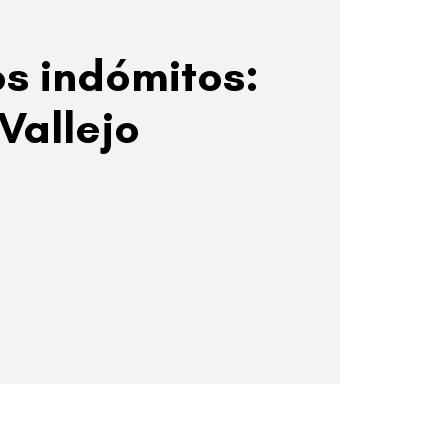
os indómitos:
Vallejo