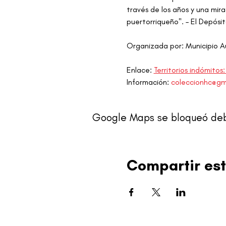
través de los años y una mir
puertorriqueño". – El Depósi
Organizada por: Municipio
Enlace: 
Territorios indómitos
Información: 
coleccionhc@gm
Google Maps se bloqueó debid
Compartir est