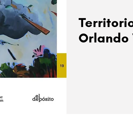
Territori
Orlando 