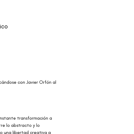
ico
icándose con Javier Orfón al 
onstante transformación a 
re lo abstracto y lo 
o una libertad creativa a 