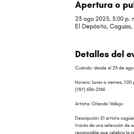
Apertura o pu
23 ago 2025, 5:00 p. m.
El Depósito, Caguas,
Detalles del e
Cuándo: desde el 23 de ago
Horario: lunes a viernes, 1:0
(787) 636-2766
Artista: Orlando Vallejo
Descripción: El artista cagü
través de una selección de su
reconocible que celebra la c