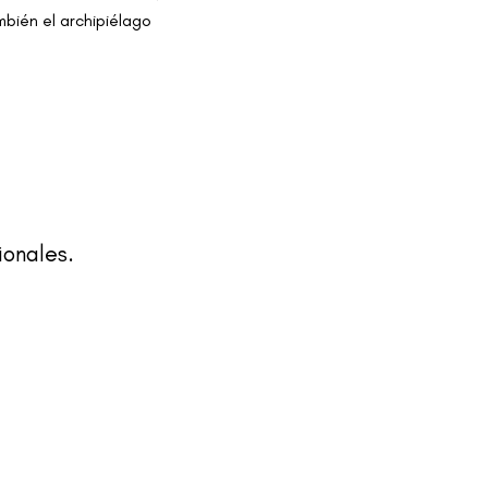
bién el archipiélago 
ionales.