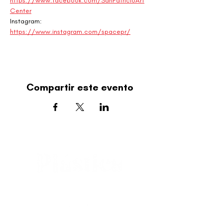
https://www.facebook.com/SanPatricioArt
Center
Instagram: 
https://www.instagram.com/spacepr/
Compartir este evento
editorial@revistaplasticapr.org