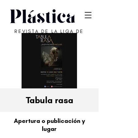
REVISTA DE LA LIGA DE
ARTE DE SAN JUAN
Tabula rasa
Apertura o publicación y
lugar