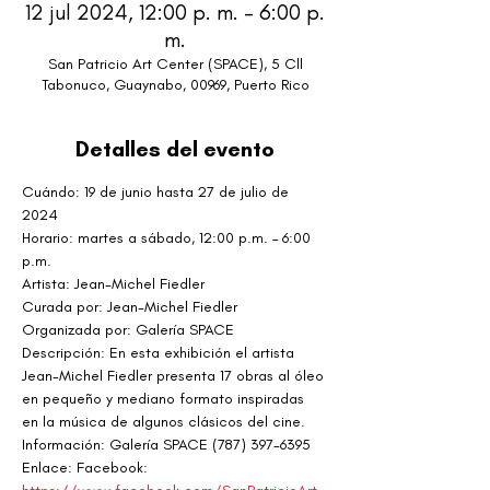
12 jul 2024, 12:00 p. m. – 6:00 p.
m.
San Patricio Art Center (SPACE), 5 Cll
Tabonuco, Guaynabo, 00969, Puerto Rico
Detalles del evento
Cuándo: 19 de junio hasta 27 de julio de 
2024
Horario: martes a sábado, 12:00 p.m. – 6:00 
p.m.
Artista: Jean-Michel Fiedler
Curada por: Jean-Michel Fiedler
Organizada por: Galería SPACE
Descripción: En esta exhibición el artista 
Jean-Michel Fiedler presenta 17 obras al óleo 
en pequeño y mediano formato inspiradas 
en la música de algunos clásicos del cine.
Información: Galería SPACE (787) 397-6395
Enlace: Facebook: 