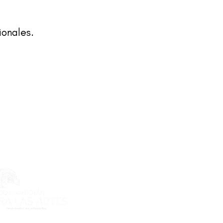
ionales.
ecto es posible gracias al apoyo