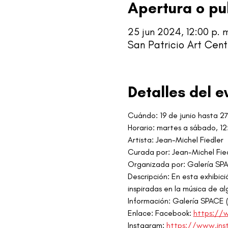
Apertura o pu
25 jun 2024, 12:00 p. m
San Patricio Art Cent
Detalles del e
Cuándo: 19 de junio hasta 27
Horario: martes a sábado, 12
Artista: Jean-Michel Fiedler
Curada por: Jean-Michel Fie
Organizada por: Galería SP
Descripción: En esta exhibic
inspiradas en la música de al
Información: Galería SPACE 
Enlace: Facebook: 
https://
Instagram: 
https://www.ins