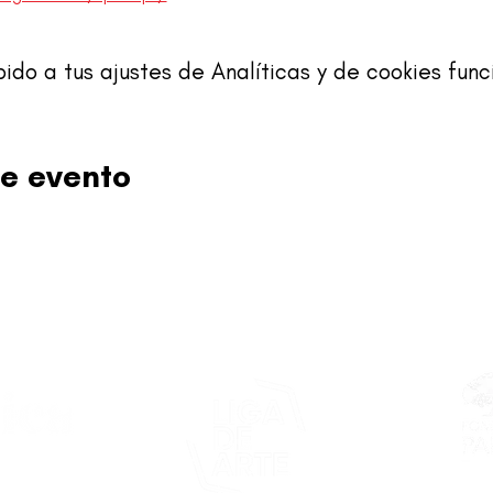
o a tus ajustes de Analíticas y de cookies func
e evento
Este proy