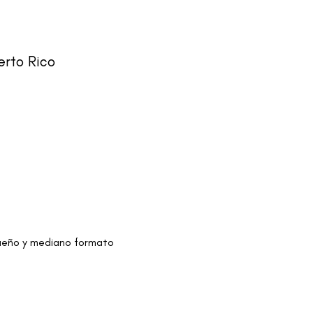
erto Rico
equeño y mediano formato 