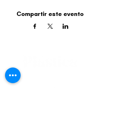
Compartir este evento
editorial@revistaplasticapr.org
© 2025 Liga de Arte de San Juan