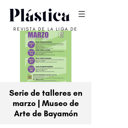
REVISTA DE LA LIGA DE
ARTE DE SAN JUAN
Serie de talleres en
marzo | Museo de
Arte de Bayamón