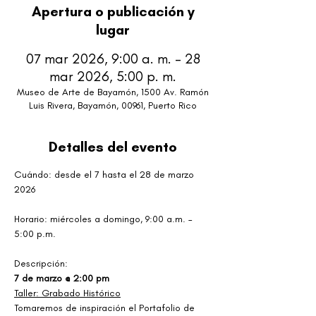
Apertura o publicación y
lugar
07 mar 2026, 9:00 a. m. – 28
mar 2026, 5:00 p. m.
Museo de Arte de Bayamón, 1500 Av. Ramón
Luis Rivera, Bayamón, 00961, Puerto Rico
Detalles del evento
Cuándo: desde el 7 hasta el 28 de marzo 
2026 
Horario: miércoles a domingo, 9:00 a.m. – 
5:00 p.m. 
Descripción: 
7 de marzo @ 2:00 pm 
Taller: Grabado Histórico
Tomaremos de inspiración el Portafolio de 