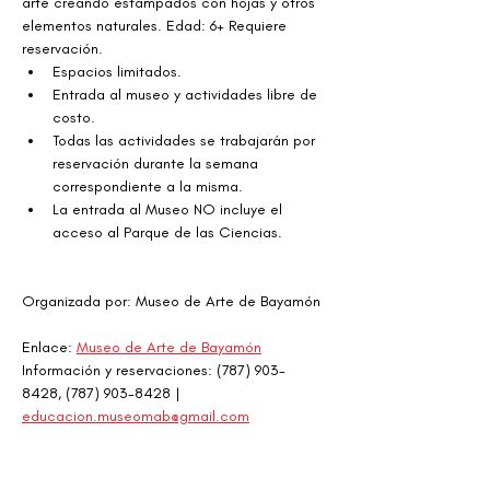
arte creando estampados con hojas y otros 
elementos naturales. Edad: 6+ Requiere 
reservación.
Espacios limitados.
Entrada al museo y actividades libre de 
costo.
Todas las actividades se trabajarán por 
reservación durante la semana 
correspondiente a la misma.
La entrada al Museo NO incluye el 
acceso al Parque de las Ciencias.
Organizada por: Museo de Arte de Bayamón
Enlace: 
Museo de Arte de Bayamón
Información y reservaciones: (787) 903-
8428, (787) 903-8428 | 
educacion.museomab@gmail.com