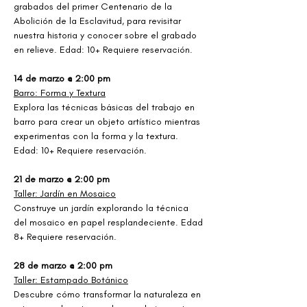
grabados del primer Centenario de la 
Abolición de la Esclavitud, para revisitar 
nuestra historia y conocer sobre el grabado 
en relieve. Edad: 10+ Requiere reservación. 
14 de marzo @ 2:00 pm
Barro: Forma y Textura
Explora las técnicas básicas del trabajo en 
barro para crear un objeto artístico mientras 
experimentas con la forma y la textura. 
Edad: 10+ Requiere reservación.
21 de marzo @ 2:00 pm
Taller: Jardín en Mosaico
Construye un jardín explorando la técnica 
del mosaico en papel resplandeciente. Edad 
8+ Requiere reservación.
28 de marzo @ 2:00 pm
Taller: Estampado Botánico
Descubre cómo transformar la naturaleza en 