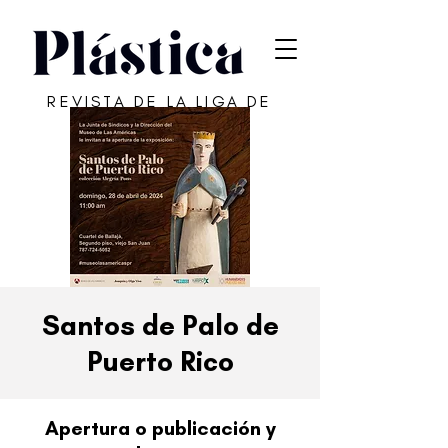
REVISTA DE LA LIGA DE
ARTE DE SAN JUAN
Santos de Palo de
Puerto Rico
Apertura o publicación y