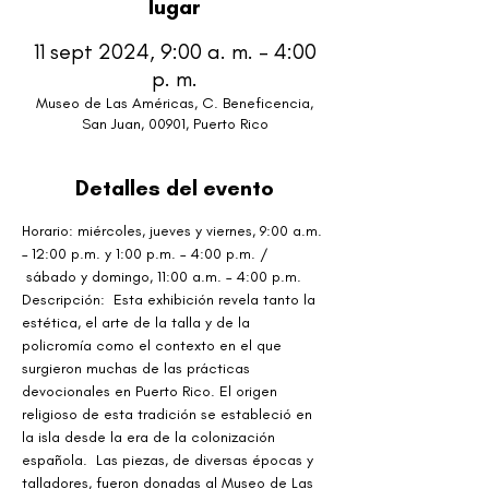
lugar
11 sept 2024, 9:00 a. m. – 4:00
p. m.
Museo de Las Américas, C. Beneficencia,
San Juan, 00901, Puerto Rico
Detalles del evento
Horario: miércoles, jueves y viernes, 9:00 a.m. 
– 12:00 p.m. y 1:00 p.m. – 4:00 p.m. / 
 sábado y domingo, 11:00 a.m. – 4:00 p.m.
Descripción:  Esta exhibición revela tanto la 
estética, el arte de la talla y de la 
policromía como el contexto en el que 
surgieron muchas de las prácticas 
devocionales en Puerto Rico. El origen 
religioso de esta tradición se estableció en 
la isla desde la era de la colonización 
española.  Las piezas, de diversas épocas y 
talladores, fueron donadas al Museo de Las 