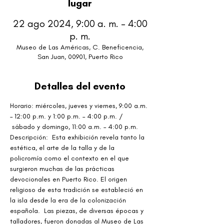
lugar
22 ago 2024, 9:00 a. m. – 4:00
p. m.
Museo de Las Américas, C. Beneficencia,
San Juan, 00901, Puerto Rico
Detalles del evento
Horario: miércoles, jueves y viernes, 9:00 a.m. 
– 12:00 p.m. y 1:00 p.m. – 4:00 p.m. / 
 sábado y domingo, 11:00 a.m. – 4:00 p.m.
Descripción:  Esta exhibición revela tanto la 
estética, el arte de la talla y de la 
policromía como el contexto en el que 
surgieron muchas de las prácticas 
devocionales en Puerto Rico. El origen 
religioso de esta tradición se estableció en 
la isla desde la era de la colonización 
española.  Las piezas, de diversas épocas y 
talladores, fueron donadas al Museo de Las 