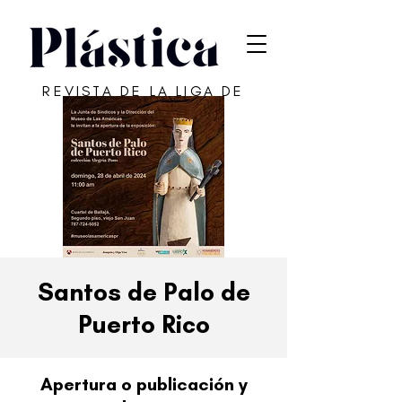
REVISTA DE LA LIGA DE
ARTE DE SAN JUAN
Santos de Palo de
Puerto Rico
Apertura o publicación y